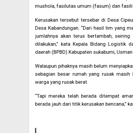
mushola, fasilutas umum (fasum) dan fasilit
Kerusakan tersebut tersebar di Desa Cipe
Desa Kabandungan. “Dari hasil tim yang m
jumlahnya akan terus bertambah, seiring
dilakukan,” kata Kepala Bidang Logistik
daerah (BPBD) Kabupaten sukabumi, Usman S
Walaupun pihaknya masih belum menyiapkan
sebagian besar rumah yang rusak masih 
warga yang rusak berat.
“Tapi mereka telah berada ditempat ama
berada jauh dari titik kerusakan bencana,”