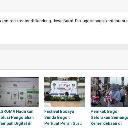
kontren kreator di Bandung, Jawa Barat. Dia juga sebagai kontributor d
AGROMA Hadirkan
Festival Budaya
Pemkab Bogor
Solusi Pengolahan
Sunda Bogor:
Gelorakan Semang
Sampah Digital di
Perkuat Peran Guru
Kemerdekaan di