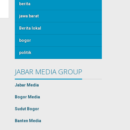
berita
jawa barat
Berita lokal
bogor
politik
JABAR MEDIA GROUP
Jabar Media
Bogor Media
Sudut Bogor
Banten Media