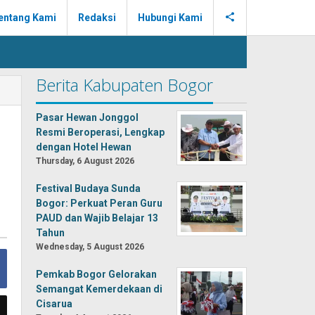
entang Kami
Redaksi
Hubungi Kami
Berita Kabupaten Bogor
Pasar Hewan Jonggol
Resmi Beroperasi, Lengkap
dengan Hotel Hewan
Thursday, 6 August 2026
Festival Budaya Sunda
Bogor: Perkuat Peran Guru
PAUD dan Wajib Belajar 13
Tahun
Wednesday, 5 August 2026
Pemkab Bogor Gelorakan
Semangat Kemerdekaan di
Cisarua