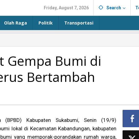
Friday, August 7, 2026
Search
T
Olah Raga
Politik
Transportasi
t Gempa Bumi di
erus Bertambah
 (BPBD) Kabupaten Sukabumi, Senin (19/9)
umi lokal di Kecamatan Kabandungan, kabupaten
 bumi yang memporak-porandakan rumah warga,