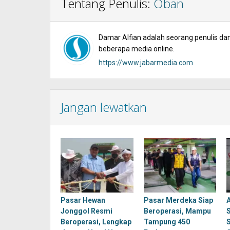
Tentang Penulis:
Oban
Damar Alfian adalah seorang penulis dan 
beberapa media online.
https://www.jabarmedia.com
Jangan lewatkan
Pasar Hewan
Pasar Merdeka Siap
Jonggol Resmi
Beroperasi, Mampu
Beroperasi, Lengkap
Tampung 450