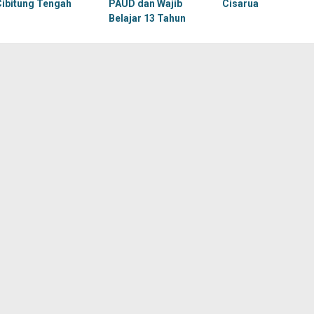
Cibitung Tengah
PAUD dan Wajib
Cisarua
Belajar 13 Tahun