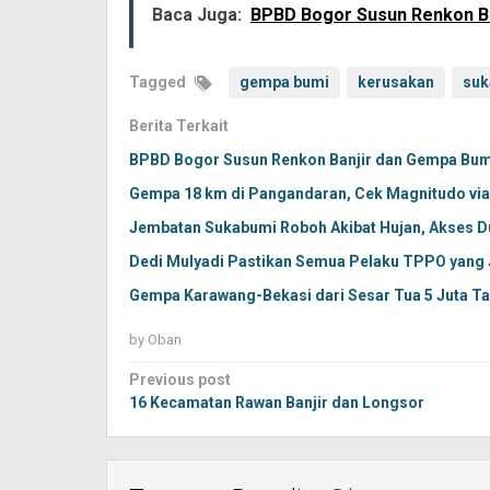
Baca Juga:
BPBD Bogor Susun Renkon Ba
Tagged
gempa bumi
kerusakan
suk
Berita Terkait
BPBD Bogor Susun Renkon Banjir dan Gempa Bum
Gempa 18 km di Pangandaran, Cek Magnitudo vi
Jembatan Sukabumi Roboh Akibat Hujan, Akses D
Dedi Mulyadi Pastikan Semua Pelaku TPPO yang
Gempa Karawang-Bekasi dari Sesar Tua 5 Juta T
by
Oban
Post
Previous post
navigation
16 Kecamatan Rawan Banjir dan Longsor