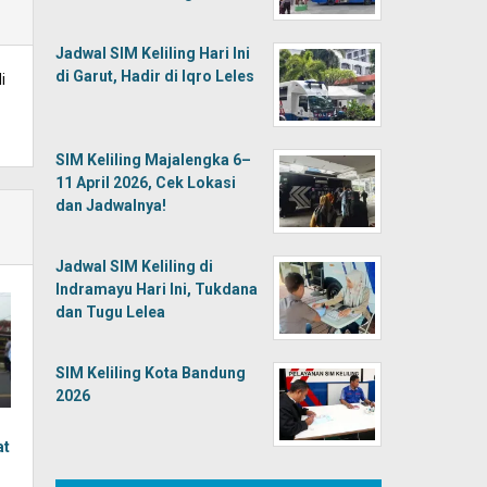
Jadwal SIM Keliling Hari Ini
di Garut, Hadir di Iqro Leles
i
SIM Keliling Majalengka 6–
11 April 2026, Cek Lokasi
dan Jadwalnya!
Jadwal SIM Keliling di
Indramayu Hari Ini, Tukdana
dan Tugu Lelea
SIM Keliling Kota Bandung
2026
at