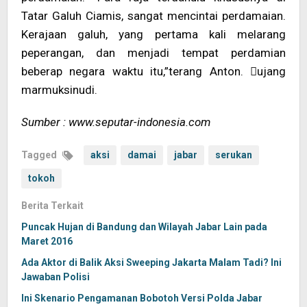
Tatar Galuh Ciamis, sangat mencintai perdamaian.
Kerajaan galuh, yang pertama kali melarang
peperangan, dan menjadi tempat perdamian
beberap negara waktu itu,”terang Anton. ujang
marmuksinudi.
Sumber : www.seputar-indonesia.com
Tagged
aksi
damai
jabar
serukan
tokoh
Berita Terkait
Puncak Hujan di Bandung dan Wilayah Jabar Lain pada
Maret 2016
Ada Aktor di Balik Aksi Sweeping Jakarta Malam Tadi? Ini
Jawaban Polisi
Ini Skenario Pengamanan Bobotoh Versi Polda Jabar