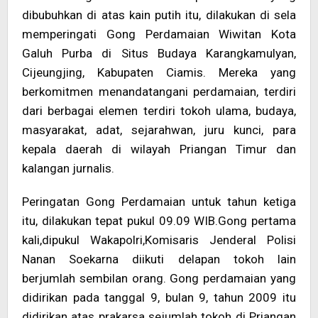
dibubuhkan di atas kain putih itu, dilakukan di sela
memperingati Gong Perdamaian Wiwitan Kota
Galuh Purba di Situs Budaya Karangkamulyan,
Cijeungjing, Kabupaten Ciamis. Mereka yang
berkomitmen menandatangani perdamaian, terdiri
dari berbagai elemen terdiri tokoh ulama, budaya,
masyarakat, adat, sejarahwan, juru kunci, para
kepala daerah di wilayah Priangan Timur dan
kalangan jurnalis.
Peringatan Gong Perdamaian untuk tahun ketiga
itu, dilakukan tepat pukul 09.09 WIB.Gong pertama
kali,dipukul Wakapolri,Komisaris Jenderal Polisi
Nanan Soekarna diikuti delapan tokoh lain
berjumlah sembilan orang. Gong perdamaian yang
didirikan pada tanggal 9, bulan 9, tahun 2009 itu
didirikan atas prakarsa sejumlah tokoh di Priangan