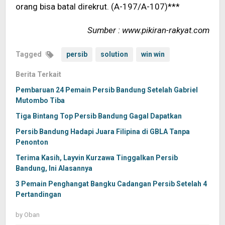
orang bisa batal direkrut. (A-197/A-107)***
Sumber : www.pikiran-rakyat.com
Tagged
persib
solution
win win
Berita Terkait
Pembaruan 24 Pemain Persib Bandung Setelah Gabriel
Mutombo Tiba
Tiga Bintang Top Persib Bandung Gagal Dapatkan
Persib Bandung Hadapi Juara Filipina di GBLA Tanpa
Penonton
Terima Kasih, Layvin Kurzawa Tinggalkan Persib
Bandung, Ini Alasannya
3 Pemain Penghangat Bangku Cadangan Persib Setelah 4
Pertandingan
by
Oban