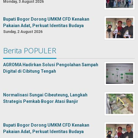
Monday, 3 August 2026
Bupati Bogor Dorong UMKM CFD Kenakan
Pakaian Adat, Perkuat Identitas Budaya
Sunday, 2 August 2026
Berita POPULER
AGROMA Hadirkan Solusi Pengolahan Sampah
Digital di Cibitung Tengah
Normalisasi Sungai Cibeuteung, Langkah
Strategis Pemkab Bogor Atasi Banjir
Bupati Bogor Dorong UMKM CFD Kenakan
Pakaian Adat, Perkuat Identitas Budaya