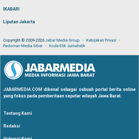
IKABARI
Liputan Jakarta
Copyright © 2009-2026
Jabar Media Group
Kebijakan Privasi
Pedoman Media Siber
Kode Etik Jurnalistik
JABARMEDIA.COM
dikenal sebagai sebuah portal berita online
yang fokus pada pemberitaan seputar wilayah Jawa Barat.
Tentang Kami
Redaksi
Hubungi Kami