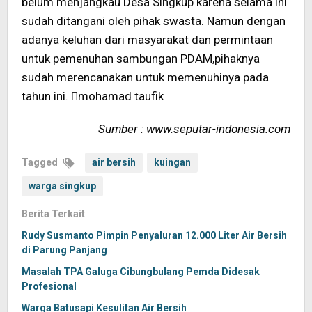
belum menjangkau Desa Singkup karena selama ini
sudah ditangani oleh pihak swasta. Namun dengan
adanya keluhan dari masyarakat dan permintaan
untuk pemenuhan sambungan PDAM,pihaknya
sudah merencanakan untuk memenuhinya pada
tahun ini. mohamad taufik
Sumber : www.seputar-indonesia.com
Tagged
air bersih
kuingan
warga singkup
Berita Terkait
Rudy Susmanto Pimpin Penyaluran 12.000 Liter Air Bersih
di Parung Panjang
Masalah TPA Galuga Cibungbulang Pemda Didesak
Profesional
Warga Batusapi Kesulitan Air Bersih