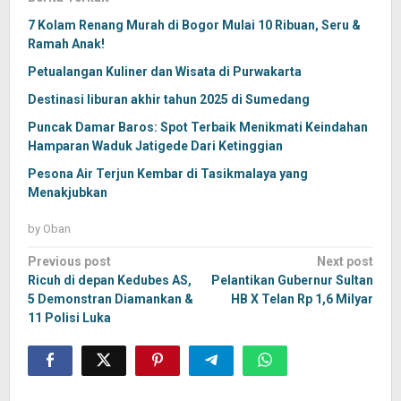
7 Kolam Renang Murah di Bogor Mulai 10 Ribuan, Seru &
Ramah Anak!
Petualangan Kuliner dan Wisata di Purwakarta
Destinasi liburan akhir tahun 2025 di Sumedang
Puncak Damar Baros: Spot Terbaik Menikmati Keindahan
Hamparan Waduk Jatigede Dari Ketinggian
Pesona Air Terjun Kembar di Tasikmalaya yang
Menakjubkan
by
Oban
Post
Previous post
Next post
navigation
Ricuh di depan Kedubes AS,
Pelantikan Gubernur Sultan
5 Demonstran Diamankan &
HB X Telan Rp 1,6 Milyar
11 Polisi Luka