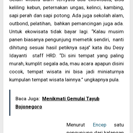
keliling kebun, peternakan ungas, kelinci, kambing,
sapi perah dan sapi potong. Ada juga sekolah alam,
outbond, pelatihan, bahkan pemancingan juga ada.
Untuk ekowisata tidak bayar lagi. “Kalau musim
panen biasanya pengunjung memetik sendiri, nanti
dihitung sesuai hasil petiknya saja” kata ibu Desy
Idayanti staff HRD. “Di sini tempat yang paling
murah, kumplit segala ada, mau acara apapun disini
cocok, tempat wisata ini bisa jadi miniaturnya
kumpulan tempat wisata lainnya.” ungkapnya pula.
Baca Juga:
Menikmati Gemulai Tayub
Bojonegoro
Menurut
Encep
satu
pengunjung dari kalangan