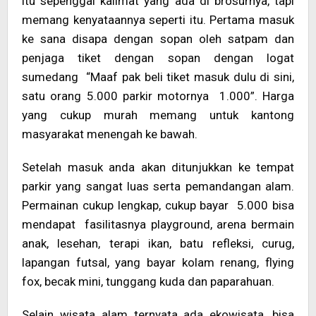
itu sepenggal kalimat yang ada di brosurnya, tapi
memang kenyataannya seperti itu. Pertama masuk
ke sana disapa dengan sopan oleh satpam dan
penjaga tiket dengan sopan dengan logat
sumedang “Maaf pak beli tiket masuk dulu di sini,
satu orang 5.000 parkir motornya 1.000”. Harga
yang cukup murah memang untuk kantong
masyarakat menengah ke bawah.
Setelah masuk anda akan ditunjukkan ke tempat
parkir yang sangat luas serta pemandangan alam.
Permainan cukup lengkap, cukup bayar 5.000 bisa
mendapat fasilitasnya playground, arena bermain
anak, lesehan, terapi ikan, batu refleksi, curug,
lapangan futsal, yang bayar kolam renang, flying
fox, becak mini, tunggang kuda dan paparahuan.
Selain wisata alam ternyata ada ekowisata, bisa