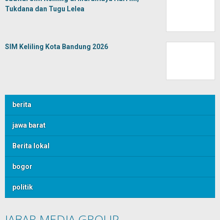
Tukdana dan Tugu Lelea
SIM Keliling Kota Bandung 2026
berita
jawa barat
Berita lokal
bogor
politik
JABAR MEDIA GROUP