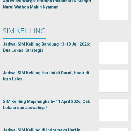
Apresiasi Warga: Stadion Pakansari & Masjid
Nurul Wathon Makin Nyaman
SIM KELILING
Jadwal SIM Keliling Bandung 13-18 Juli 2026:
Dua Lokasi Strategis
Jadwal SIM Keliling Hari Ini di Garut, Hadir di
Iqro Leles
SIM Keliling Majalengka 6–11 April 2026, Cek
Lokasi dan Jadwalnya!
Jadwal SIM Keliling di Indramayu Hari Ini,