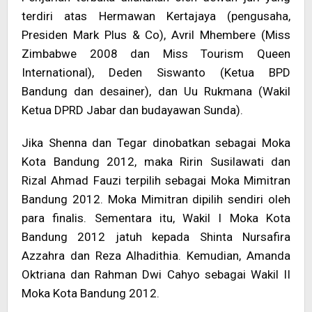
terdiri atas Hermawan Kertajaya (pengusaha,
Presiden Mark Plus & Co), Avril Mhembere (Miss
Zimbabwe 2008 dan Miss Tourism Queen
International), Deden Siswanto (Ketua BPD
Bandung dan desainer), dan Uu Rukmana (Wakil
Ketua DPRD Jabar dan budayawan Sunda).
Jika Shenna dan Tegar dinobatkan sebagai Moka
Kota Bandung 2012, maka Ririn Susilawati dan
Rizal Ahmad Fauzi terpilih sebagai Moka Mimitran
Bandung 2012. Moka Mimitran dipilih sendiri oleh
para finalis. Sementara itu, Wakil I Moka Kota
Bandung 2012 jatuh kepada Shinta Nursafira
Azzahra dan Reza Alhadithia. Kemudian, Amanda
Oktriana dan Rahman Dwi Cahyo sebagai Wakil II
Moka Kota Bandung 2012.