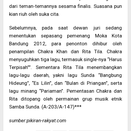
dari teman-temannya sesama finalis. Suasana pun
kian riuh oleh suka cita.
Sebelumnya, pada saat dewan juri sedang
menentukan sepasang pemenang Moka Kota
Bandung 2012, para penonton dihibur oleh
penampilan Chakra Khan dan Rita Tila. Chakra
menyuguhkan tiga lagu, termasuk single-nya “Harus
Terpisah””. Sementara Rita Tila menembangkan
lagu-lagu daerah, yakni lagu Sunda “Bangbung
Hideung”, “Es Lilin”, dan “Bulan di Priangan”, serta
lagu minang “Pariaman”. Pementasan Chakra dan
Rita ditopang oleh permainan grup musik etnik
Samba Sunda. (A-203/A-147)***
sumber:pikiran-rakyat.com