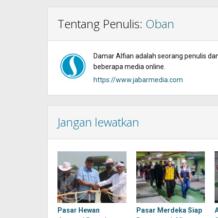
Tentang Penulis:
Oban
Damar Alfian adalah seorang penulis dan 
beberapa media online.
https://www.jabarmedia.com
Jangan lewatkan
Pasar Hewan
Pasar Merdeka Siap