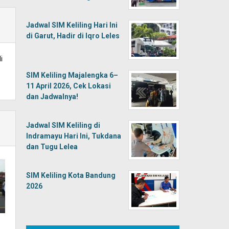
Jadwal SIM Keliling Hari Ini
di Garut, Hadir di Iqro Leles
i
SIM Keliling Majalengka 6–
11 April 2026, Cek Lokasi
dan Jadwalnya!
Jadwal SIM Keliling di
Indramayu Hari Ini, Tukdana
dan Tugu Lelea
SIM Keliling Kota Bandung
2026