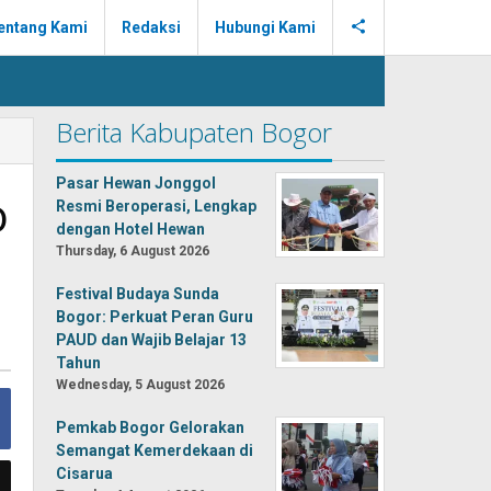
entang Kami
Redaksi
Hubungi Kami
Berita Kabupaten Bogor
Pasar Hewan Jonggol
o
Resmi Beroperasi, Lengkap
dengan Hotel Hewan
Thursday, 6 August 2026
Festival Budaya Sunda
Bogor: Perkuat Peran Guru
PAUD dan Wajib Belajar 13
Tahun
Wednesday, 5 August 2026
Pemkab Bogor Gelorakan
Semangat Kemerdekaan di
Cisarua