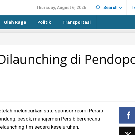
Thursday, August 6, 2026
Search
T
Olah Raga
Politik
Transportasi
Dilaunching di Pendop
etelah meluncurkan satu sponsor resmi Persib
andung, besok, manajemen Persib berencana
elaunching tim secara keseluruhan.