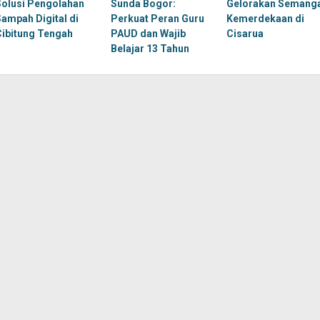
Solusi Pengolahan
Sunda Bogor:
Gelorakan Semang
Sampah Digital di
Perkuat Peran Guru
Kemerdekaan di
Cibitung Tengah
PAUD dan Wajib
Cisarua
Belajar 13 Tahun