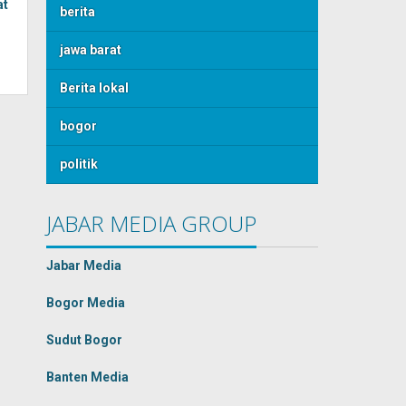
at
berita
jawa barat
Berita lokal
bogor
politik
JABAR MEDIA GROUP
Jabar Media
Bogor Media
Sudut Bogor
Banten Media