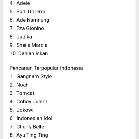
4. Adele
5. Budi Doremi
6. Ade Namnung
7. Eza Gionino
8. Judika
9. Sheila Marcia
10. Dahlan Iskan
Pencarian Terpopular Indonesia
1. Gangnam Style
2. Noah
3. Tomcat
4. Coboy Junior
5. Jokowi
6. Indonesian Idol
7. Cherry Belle
8. Ayu Ting Ting