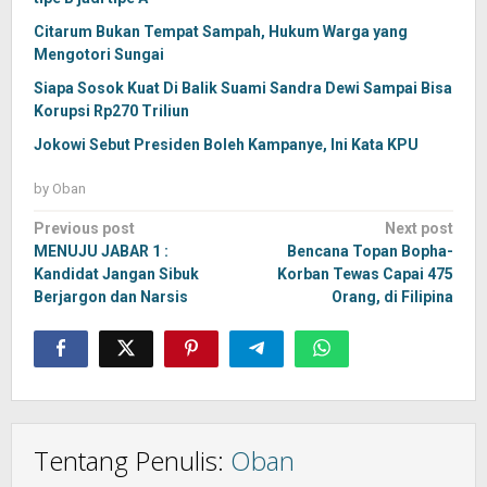
Citarum Bukan Tempat Sampah, Hukum Warga yang
Mengotori Sungai
Siapa Sosok Kuat Di Balik Suami Sandra Dewi Sampai Bisa
Korupsi Rp270 Triliun
Jokowi Sebut Presiden Boleh Kampanye, Ini Kata KPU
by
Oban
Post
Previous post
Next post
navigation
MENUJU JABAR 1 :
Bencana Topan Bopha-
Kandidat Jangan Sibuk
Korban Tewas Capai 475
Berjargon dan Narsis
Orang, di Filipina
Tentang Penulis:
Oban