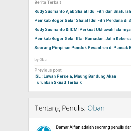
Berita Terkait
Rudy Susmanto Ajak Shalat Idul Fitri dan Silatura
Pemkab Bogor Gelar Shalat Idul Fitri Perdana di 
Rudy Susmanto & ICMI Perkuat Ukhuwah Islamiya
Pemkab Bogor Gelar Iftar Ramadan: Jalin Kebers
Seorang Pimpinan Pondok Pesantren di Puncak 
by
Oban
Post
Previous post
navigation
ISL : Lawan Persela, Maung Bandung Akan
Turunkan Skuad Terbaik
Tentang Penulis:
Oban
Damar Alfian adalah seorang penulis dan 