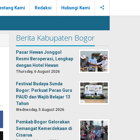
entang Kami
Redaksi
Hubungi Kami
Berita Kabupaten Bogor
Pasar Hewan Jonggol
Resmi Beroperasi, Lengkap
dengan Hotel Hewan
Thursday, 6 August 2026
Festival Budaya Sunda
Bogor: Perkuat Peran Guru
PAUD dan Wajib Belajar 13
Tahun
Wednesday, 5 August 2026
Pemkab Bogor Gelorakan
Semangat Kemerdekaan di
Cisarua