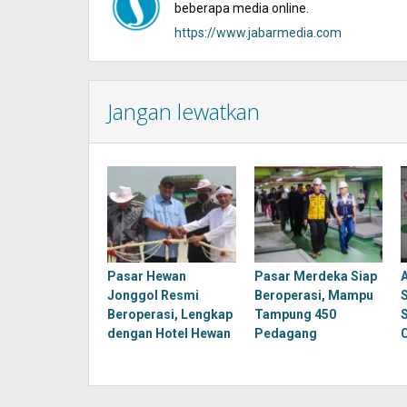
beberapa media online.
https://www.jabarmedia.com
Jangan lewatkan
Pasar Hewan
Pasar Merdeka Siap
Jonggol Resmi
Beroperasi, Mampu
Beroperasi, Lengkap
Tampung 450
dengan Hotel Hewan
Pedagang