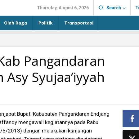
Thursday, August 6, 2026
Search
T
Olah Raga
Politik
Transportasi
 Kab Pangandaran
 Asy Syujaa’iyyah
enjabat Bupati Kabupaten Pangandaran Endjang
affandy mengawali kegiatannya pada Rabu
1/5/2013) dengan melakukan kunjungan