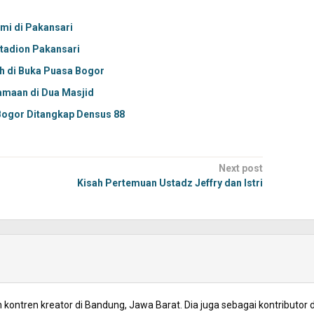
hmi di Pakansari
Stadion Pakansari
h di Buka Puasa Bogor
amaan di Dua Masjid
Bogor Ditangkap Densus 88
Next post
Kisah Pertemuan Ustadz Jeffry dan Istri
kontren kreator di Bandung, Jawa Barat. Dia juga sebagai kontributor d