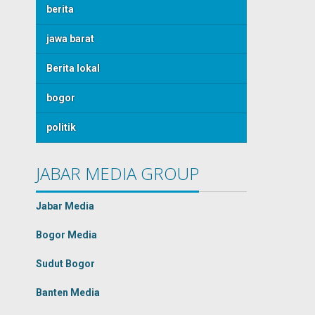
berita
jawa barat
Berita lokal
bogor
politik
JABAR MEDIA GROUP
Jabar Media
Bogor Media
Sudut Bogor
Banten Media