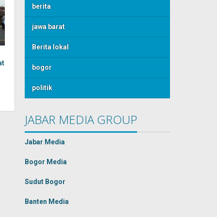
berita
jawa barat
Berita lokal
at
bogor
politik
JABAR MEDIA GROUP
Jabar Media
Bogor Media
Sudut Bogor
Banten Media