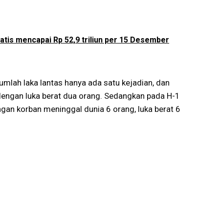
atis mencapai Rp 52,9 triliun per 15 Desember
jumlah laka lantas hanya ada satu kejadian, dan
engan luka berat dua orang. Sedangkan pada H-1
ngan korban meninggal dunia 6 orang, luka berat 6