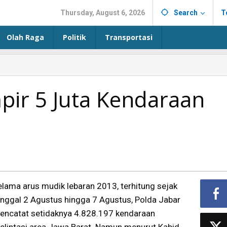
Thursday, August 6, 2026
Search
T
Olah Raga
Politik
Transportasi
ir 5 Juta Kendaraan
elama arus mudik lebaran 2013, terhitung sejak
anggal 2 Agustus hingga 7 Agustus, Polda Jabar
encatat setidaknya 4.828.197 kendaraan