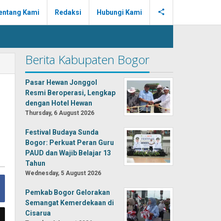
entang Kami
Redaksi
Hubungi Kami
Berita Kabupaten Bogor
Pasar Hewan Jonggol
Resmi Beroperasi, Lengkap
dengan Hotel Hewan
Thursday, 6 August 2026
Festival Budaya Sunda
Bogor: Perkuat Peran Guru
PAUD dan Wajib Belajar 13
Tahun
Wednesday, 5 August 2026
Pemkab Bogor Gelorakan
Semangat Kemerdekaan di
Cisarua