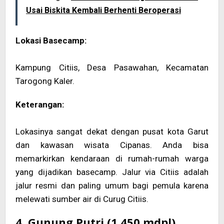
Usai Biskita Kembali Berhenti Beroperasi
Lokasi Basecamp:
Kampung Citiis, Desa Pasawahan, Kecamatan
Tarogong Kaler.
Keterangan:
Lokasinya sangat dekat dengan pusat kota Garut
dan kawasan wisata Cipanas. Anda bisa
memarkirkan kendaraan di rumah-rumah warga
yang dijadikan basecamp. Jalur via Citiis adalah
jalur resmi dan paling umum bagi pemula karena
melewati sumber air di Curug Citiis.
4. Gunung Putri (1.450 mdpl)