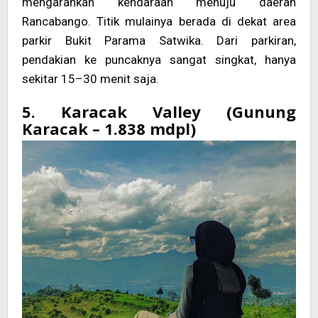
mengarahkan kendaraan menuju daerah
Rancabango. Titik mulainya berada di dekat area
parkir Bukit Parama Satwika. Dari parkiran,
pendakian ke puncaknya sangat singkat, hanya
sekitar 15–30 menit saja.
5. Karacak Valley (Gunung
Karacak – 1.838 mdpl)