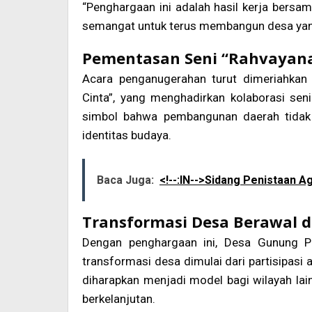
“Penghargaan ini adalah hasil kerja bers
semangat untuk terus membangun desa yang l
Pementasan Seni “Rahvayana
Acara penganugerahan turut dimeriahkan 
Cinta”, yang menghadirkan kolaborasi seni
simbol bahwa pembangunan daerah tidak h
identitas budaya.
Baca Juga:
<!--:IN-->Sidang Penistaan Ag
Transformasi Desa Berawal da
Dengan penghargaan ini, Desa Gunung 
transformasi desa dimulai dari partisipasi 
diharapkan menjadi model bagi wilayah lai
berkelanjutan.