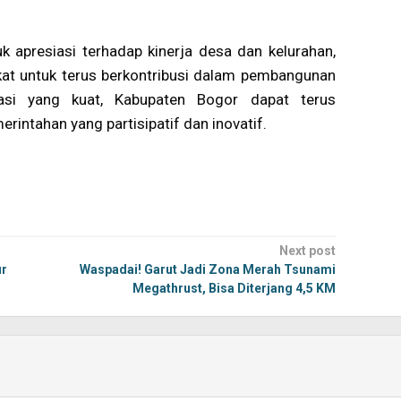
k apresiasi terhadap kinerja desa dan kelurahan,
akat untuk terus berkontribusi dalam pembangunan
si yang kuat, Kabupaten Bogor dapat terus
ntahan yang partisipatif dan inovatif.
Next post
ur
Waspadai! Garut Jadi Zona Merah Tsunami
Megathrust, Bisa Diterjang 4,5 KM