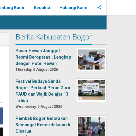
entang Kami
Redaksi
Hubungi Kami
Berita Kabupaten Bogor
Pasar Hewan Jonggol
Resmi Beroperasi, Lengkap
dengan Hotel Hewan
Thursday, 6 August 2026
Festival Budaya Sunda
Bogor: Perkuat Peran Guru
PAUD dan Wajib Belajar 13
Tahun
Wednesday, 5 August 2026
Pemkab Bogor Gelorakan
Semangat Kemerdekaan di
Cisarua