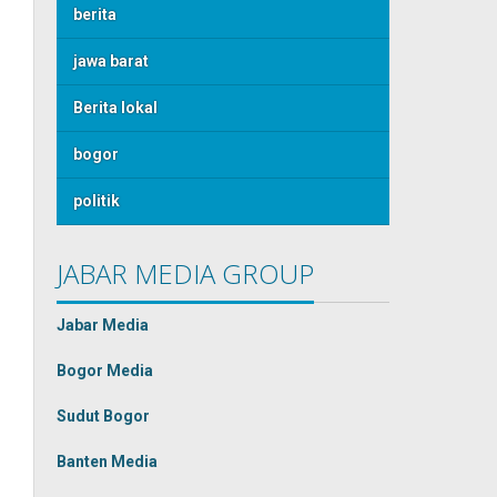
berita
jawa barat
Berita lokal
bogor
politik
JABAR MEDIA GROUP
Jabar Media
Bogor Media
Sudut Bogor
Banten Media