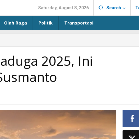
Saturday, August 8, 2026
Search
T
Olah Raga
Politik
Transportasi
Baduga 2025, Ini
Susmanto