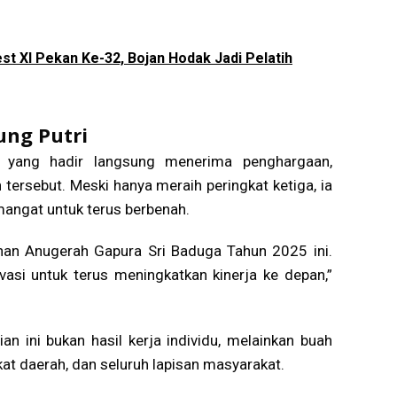
t XI Pekan Ke-32, Bojan Hodak Jadi Pelatih
ng Putri
, yang hadir langsung menerima penghargaan,
ersebut. Meski hanya meraih peringkat ketiga, ia
mangat untuk terus berbenah.
han Anugerah Gapura Sri Baduga Tahun 2025 ini.
vasi untuk terus meningkatkan kinerja ke depan,”
 ini bukan hasil kerja individu, melainkan buah
kat daerah, dan seluruh lapisan masyarakat.