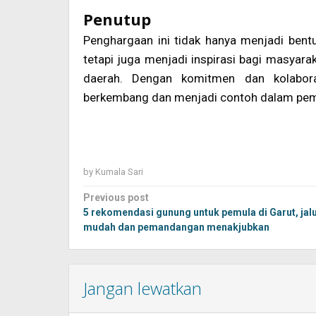
Penutup
Penghargaan ini tidak hanya menjadi bentu
tetapi juga menjadi inspirasi bagi masyar
daerah. Dengan komitmen dan kolabora
berkembang dan menjadi contoh dalam pemeri
by
Kumala Sari
Post
Previous post
navigation
5 rekomendasi gunung untuk pemula di Garut, jal
mudah dan pemandangan menakjubkan
Jangan lewatkan