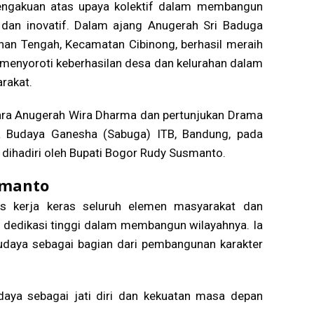
engakuan atas upaya kolektif dalam membangun
f dan inovatif. Dalam ajang Anugerah Sri Baduga
han Tengah, Kecamatan Cibinong, berhasil meraih
i menyoroti keberhasilan desa dan kelurahan dalam
rakat.
ara Anugerah Wira Dharma dan pertunjukan Drama
na Budaya Ganesha (Sabuga) ITB, Bandung, pada
 dihadiri oleh Bupati Bogor Rudy Susmanto.
smanto
as kerja keras seluruh elemen masyarakat dan
 dedikasi tinggi dalam membangun wilayahnya. Ia
udaya sebagai bagian dari pembangunan karakter
daya sebagai jati diri dan kekuatan masa depan