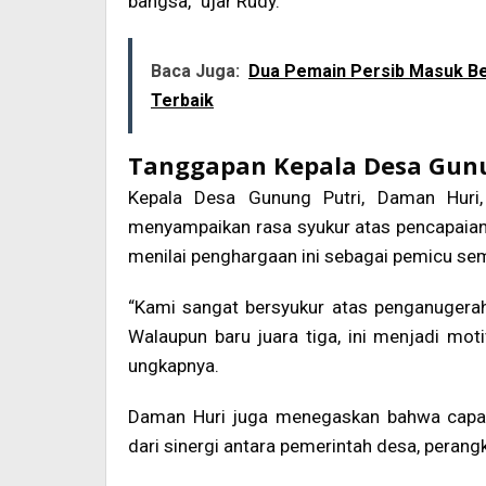
bangsa,” ujar Rudy.
Baca Juga:
Dua Pemain Persib Masuk Bes
Terbaik
Tanggapan Kepala Desa Gunu
Kepala Desa Gunung Putri, Daman Huri
menyampaikan rasa syukur atas pencapaian t
menilai penghargaan ini sebagai pemicu se
“Kami sangat bersyukur atas penganugera
Walaupun baru juara tiga, ini menjadi moti
ungkapnya.
Daman Huri juga menegaskan bahwa capaian
dari sinergi antara pemerintah desa, perang