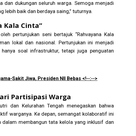
ama dan dukungan seluruh warga. Semoga menjadi
ebih baik dan berdaya saing,” tuturnya.
 Kala Cinta”
oleh pertunjukan seni bertajuk “Rahvayana Kala
man lokal dan nasional. Pertunjukan ini menjadi
anya soal infrastruktur, tetapi juga penguatan
ama-Sakit Jiwa, Presiden NII Bebas <!--:-->
ri Partisipasi Warga
Putri dan Kelurahan Tengah menegaskan bahwa
aktif warganya. Ke depan, semangat kolaboratif ini
n dalam membangun tata kelola yang inklusif dan