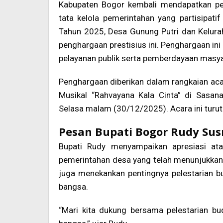
Kabupaten Bogor kembali mendapatkan p
tata kelola pemerintahan yang partisipati
Tahun 2025, Desa Gunung Putri dan Kelura
penghargaan prestisius ini. Penghargaan in
pelayanan publik serta pemberdayaan masya
Penghargaan diberikan dalam rangkaian ac
Musikal “Rahvayana Kala Cinta” di Sasa
Selasa malam (30/12/2025). Acara ini turut
Pesan Bupati Bogor Rudy Su
Bupati Rudy menyampaikan apresiasi at
pemerintahan desa yang telah menunjukkan
juga menekankan pentingnya pelestarian b
bangsa.
“Mari kita dukung bersama pelestarian bu