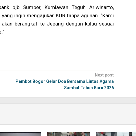
ank bjb Sumber, Kurniawan Teguh Ariwinarto,
yang ingin mengajukan KUR tanpa agunan. “Kami
 akan berangkat ke Jepang dengan kalau sesuai
.”
Next post
a
Pemkot Bogor Gelar Doa Bersama Lintas Agama
Sambut Tahun Baru 2026