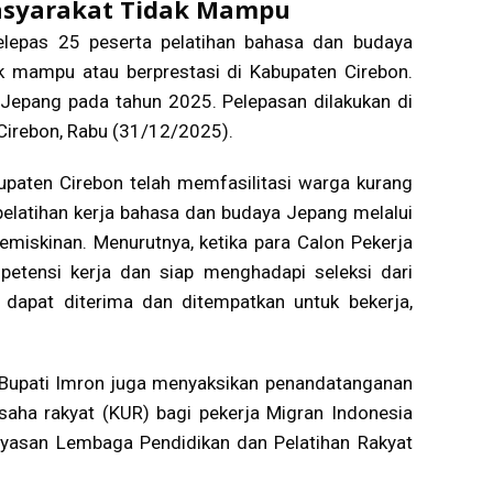
asyarakat Tidak Mampu
elepas 25 peserta pelatihan bahasa dan budaya
k mampu atau berprestasi di Kabupaten Cirebon.
 Jepang pada tahun 2025. Pelepasan dilakukan di
 Cirebon, Rabu (31/12/2025).
paten Cirebon telah memfasilitasi warga kurang
pelatihan kerja bahasa dan budaya Jepang melalui
iskinan. Menurutnya, ketika para Calon Pekerja
petensi kerja dan siap menghadapi seleksi dari
a dapat diterima dan ditempatkan untuk bekerja,
 Bupati Imron juga menyaksikan penandatanganan
saha rakyat (KUR) bagi pekerja Migran Indonesia
yasan Lembaga Pendidikan dan Pelatihan Rakyat