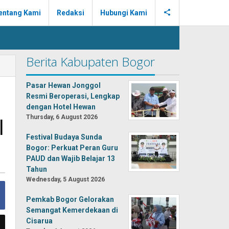
entang Kami
Redaksi
Hubungi Kami
Berita Kabupaten Bogor
Pasar Hewan Jonggol
Resmi Beroperasi, Lengkap
dengan Hotel Hewan
I
Thursday, 6 August 2026
Festival Budaya Sunda
Bogor: Perkuat Peran Guru
PAUD dan Wajib Belajar 13
Tahun
Wednesday, 5 August 2026
Pemkab Bogor Gelorakan
Semangat Kemerdekaan di
Cisarua