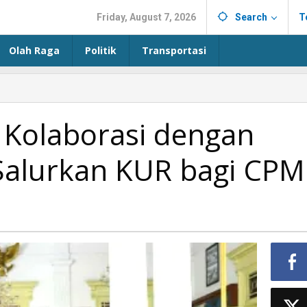
Friday, August 7, 2026
Search
T
Olah Raga
Politik
Transportasi
Kolaborasi dengan
Salurkan KUR bagi CPM