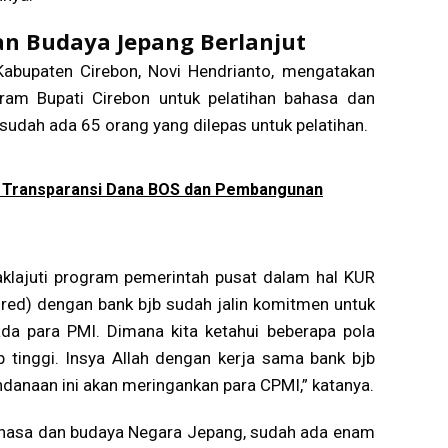
an Budaya Jepang Berlanjut
Kabupaten Cirebon, Novi Hendrianto, mengatakan
gram Bupati Cirebon untuk pelatihan bahasa dan
sudah ada 65 orang yang dilepas untuk pelatihan.
a Transparansi Dana BOS dan Pembangunan
daklajuti program pemerintah pusat dalam hal KUR
, red) dengan bank bjb sudah jalin komitmen untuk
a para PMI. Dimana kita ketahui beberapa pola
tinggi. Insya Allah dengan kerja sama bank bjb
danaan ini akan meringankan para CPMI,” katanya.
bahasa dan budaya Negara Jepang, sudah ada enam