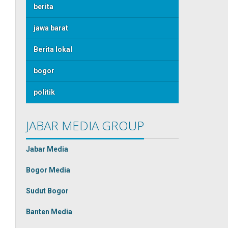
berita
jawa barat
Berita lokal
bogor
politik
JABAR MEDIA GROUP
Jabar Media
Bogor Media
Sudut Bogor
Banten Media