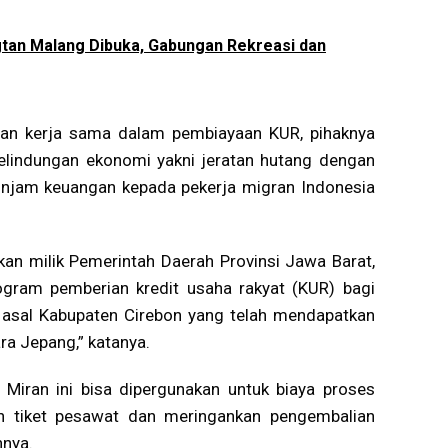
gtan Malang Dibuka, Gabungan Rekreasi dan
an kerja sama dalam pembiayaan KUR, pihaknya
 pelindungan ekonomi yakni jeratan hutang dengan
injam keuangan kepada pekerja migran Indonesia
kan milik Pemerintah Daerah Provinsi Jawa Barat,
ogram pemberian kredit usaha rakyat (KUR) bagi
 asal Kabupaten Cirebon yang telah mendapatkan
ra Jepang,” katanya.
 Miran ini bisa dipergunakan untuk biaya proses
n tiket pesawat dan meringankan pengembalian
hnya.