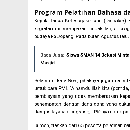
Program Pelatihan Bahasa d
Kepala Dinas Ketenagakerjaan (Disnaker) 
kegiatan ini merupakan tindak lanjut pro
budaya ke Jepang. Pada bulan Agustus lalu, 
Baca Juga:
Siswa SMAN 14 Bekasi Mint
Masjid
Selain itu, kata Novi, pihaknya juga menin
untuk para PMI. “Alhamdulillah kita (pemda
pembiayaan yang tidak memberatkan kepad
penempatan dengan dana-dana yang cukup 
dengan layasan langsung, LPK-nya untuk pen
Ia menjelaskan dari 65 peserta pelatihan 