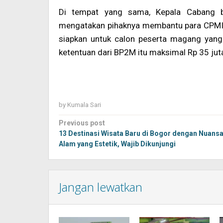
Di tempat yang sama, Kepala Cabang b
mengatakan pihaknya membantu para CPMI 
siapkan untuk calon peserta magang yang
ketentuan dari BP2M itu maksimal Rp 35 juta
by
Kumala Sari
Post
Previous post
navigation
13 Destinasi Wisata Baru di Bogor dengan Nuans
Alam yang Estetik, Wajib Dikunjungi
Jangan lewatkan