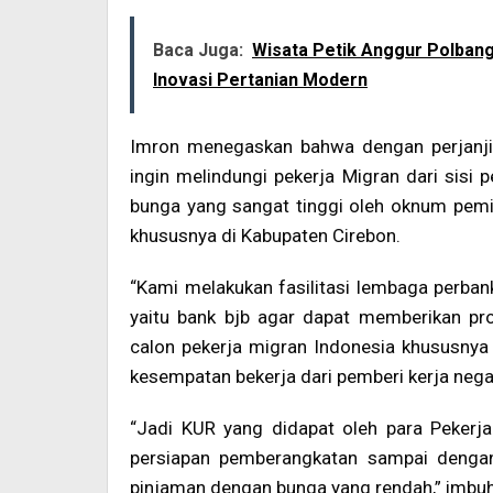
Baca Juga:
Wisata Petik Anggur Polban
Inovasi Pertanian Modern
Imron menegaskan bahwa dengan perjanji
ingin melindungi pekerja Migran dari sisi
bunga yang sangat tinggi oleh oknum pem
khususnya di Kabupaten Cirebon.
“Kami melakukan fasilitasi lembaga perban
yaitu bank bjb agar dapat memberikan pr
calon pekerja migran Indonesia khususnya
kesempatan bekerja dari pemberi kerja nega
“Jadi KUR yang didapat oleh para Pekerja
persiapan pemberangkatan sampai denga
pinjaman dengan bunga yang rendah,” imbu