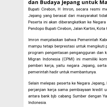
dan Budaya Jepang untuk M
Bupati Cirebon, H Imron, secara resmi m
Jepang yang berasal dari masyarakat tida
Peserta ini akan diberangkatkan ke Negara
Pendopo Bupati Cirebon, Jalan Kartini, Kota
Imron menjelaskan bahwa Pemerintah Kabu
mampu tetapi berprestasi untuk mengikuti 
program pengentasan pengangguran dan kem
Migran Indonesia (CPMI) ini memiliki kom
pemberi kerja, yaitu negara Jepang, sert
pemerintah hadir untuk membantunya.
Selain melepas peserta ke Negara Jepang,
perjanjian kerja sama pembiayaan kredit u
antara bank bjb cabang Sumber dengan Ya
Indonesia.