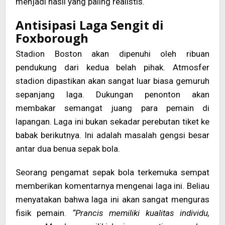
menjadi hasil yang paling realistis.
Antisipasi Laga Sengit di
Foxborough
Stadion Boston akan dipenuhi oleh ribuan
pendukung dari kedua belah pihak. Atmosfer
stadion dipastikan akan sangat luar biasa gemuruh
sepanjang laga. Dukungan penonton akan
membakar semangat juang para pemain di
lapangan. Laga ini bukan sekadar perebutan tiket ke
babak berikutnya. Ini adalah masalah gengsi besar
antar dua benua sepak bola.
Seorang pengamat sepak bola terkemuka sempat
memberikan komentarnya mengenai laga ini. Beliau
menyatakan bahwa laga ini akan sangat menguras
fisik pemain.
“Prancis memiliki kualitas individu,