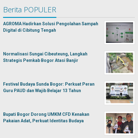
Berita POPULER
AGROMA Hadirkan Solusi Pengolahan Sampah
Digital di Cibitung Tengah
Normalisasi Sungai Cibeuteung, Langkah
Strategis Pemkab Bogor Atasi Banjir
Festival Budaya Sunda Bogor: Perkuat Peran
Guru PAUD dan Wajib Belajar 13 Tahun
Bupati Bogor Dorong UMKM CFD Kenakan
Pakaian Adat, Perkuat Identitas Budaya