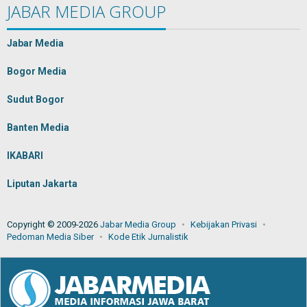
JABAR MEDIA GROUP
Jabar Media
Bogor Media
Sudut Bogor
Banten Media
IKABARI
Liputan Jakarta
Copyright © 2009-2026
Jabar Media Group
Kebijakan Privasi
Pedoman Media Siber
Kode Etik Jurnalistik