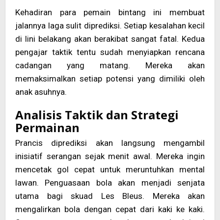
Kehadiran para pemain bintang ini membuat
jalannya laga sulit diprediksi. Setiap kesalahan kecil
di lini belakang akan berakibat sangat fatal. Kedua
pengajar taktik tentu sudah menyiapkan rencana
cadangan yang matang. Mereka akan
memaksimalkan setiap potensi yang dimiliki oleh
anak asuhnya.
Analisis Taktik dan Strategi
Permainan
Prancis diprediksi akan langsung mengambil
inisiatif serangan sejak menit awal. Mereka ingin
mencetak gol cepat untuk meruntuhkan mental
lawan. Penguasaan bola akan menjadi senjata
utama bagi skuad Les Bleus. Mereka akan
mengalirkan bola dengan cepat dari kaki ke kaki.