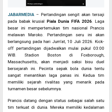
JABARMEDIA
– Pertandingan sengit akan tersaji
pada babak krusial
Piala Dunia FIFA 2026
. Laga
besar ini mempertemukan tim nasional Prancis
melawan Maroko. Pertandingan seru ini akan
berlangsung pada hari Jum’at, 10 Juli 2026. Kick-
off pertandingan dijadwalkan mulai pukul 03:00
WIB. Stadion Boston di Foxborough,
Massachusetts, akan menjadi saksi bisu duel
bersejarah ini. Pecinta sepak bola dunia tentu
sangat menantikan laga panas ini. Kedua tim
memiliki sejarah rivalitas yang menarik pada
turnamen besar sebelumnya.
Prancis datang dengan status sebagai salah satu
tim terkuat di dunia. Mereka memiliki kedalaman