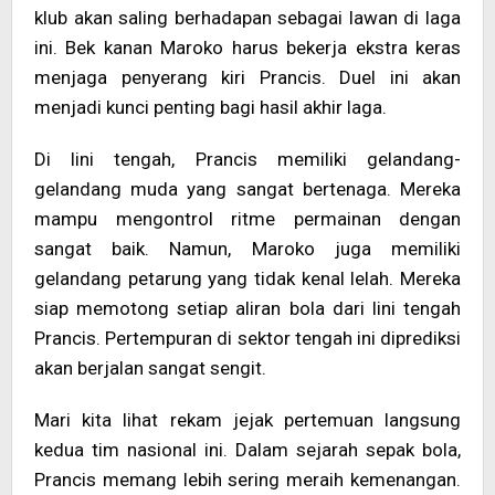
klub akan saling berhadapan sebagai lawan di laga
ini. Bek kanan Maroko harus bekerja ekstra keras
menjaga penyerang kiri Prancis. Duel ini akan
menjadi kunci penting bagi hasil akhir laga.
Di lini tengah, Prancis memiliki gelandang-
gelandang muda yang sangat bertenaga. Mereka
mampu mengontrol ritme permainan dengan
sangat baik. Namun, Maroko juga memiliki
gelandang petarung yang tidak kenal lelah. Mereka
siap memotong setiap aliran bola dari lini tengah
Prancis. Pertempuran di sektor tengah ini diprediksi
akan berjalan sangat sengit.
Mari kita lihat rekam jejak pertemuan langsung
kedua tim nasional ini. Dalam sejarah sepak bola,
Prancis memang lebih sering meraih kemenangan.