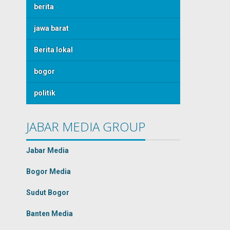
berita
jawa barat
Berita lokal
bogor
politik
JABAR MEDIA GROUP
Jabar Media
Bogor Media
Sudut Bogor
Banten Media