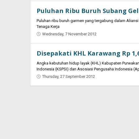
Puluhan Ribu Buruh Subang Gel
Puluhan ribu buruh garmen yang tergabung dalam Aliansi
Tenaga Kerja
Wednesday, 7 November 2012
by
Oban
Disepakati KHL Karawang Rp 1,6
Angka kebutuhan hidup layak (KHL) Kabupaten Purwakarta
Indonesia (KSPSI) dan Asosiasi Pengusaha Indonesia (A
Thursday, 27 September 2012
by
Oban