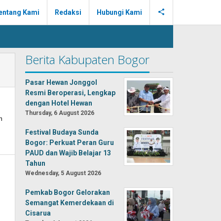
entang Kami
Redaksi
Hubungi Kami
Berita Kabupaten Bogor
Pasar Hewan Jonggol
Resmi Beroperasi, Lengkap
dengan Hotel Hewan
Thursday, 6 August 2026
h
Festival Budaya Sunda
Bogor: Perkuat Peran Guru
PAUD dan Wajib Belajar 13
Tahun
Wednesday, 5 August 2026
Pemkab Bogor Gelorakan
Semangat Kemerdekaan di
Cisarua