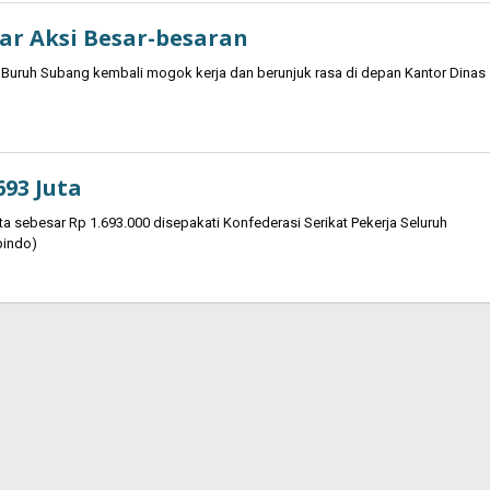
ar Aksi Besar-besaran
 Buruh Subang kembali mogok kerja dan berunjuk rasa di depan Kantor Dinas
93 Juta
 sebesar Rp 1.693.000 disepakati Konfederasi Serikat Pekerja Seluruh
pindo)