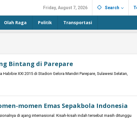
Friday, August 7, 2026
Search
T
Olah Raga
Politik
Transportasi
ang Bintang di Parepare
ala Habibie XXI 2015 di Stadion Gelora Mandiri Parepare, Sulawesi Selatan,
Momen-momen Emas Sepakbola Indonesia
sionalnya di ajang internasional. Kisah-kisah indah tersebut masih ditunggu