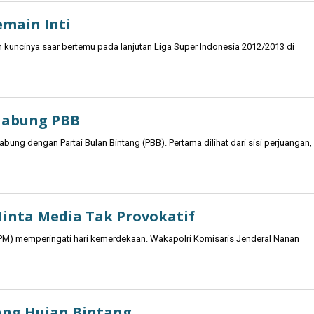
emain Inti
in kuncinya saar bertemu pada lanjutan Liga Super Indonesia 2012/2013 di
 Gabung PBB
bung dengan Partai Bulan Bintang (PBB). Pertama dilihat dari sisi perjuangan,
inta Media Tak Provokatif
PM) memperingati hari kemerdekaan. Wakapolri Komisaris Jenderal Nanan
ang Hujan Bintang