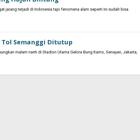
jarang terjadi di Indonesia tapi fenomena alam seperti ini sudah bisa
t Tol Semanggi Ditutup
ungkan malam nanti di Stadion Utama Gelora Bung Karno, Senayan, Jakarta,