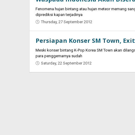
Fenomena hujan bintang atau hujan meteor memang sangat 
diprediksi kapan terjadinya
Thursday, 27 September 2012
by
Oban
Persiapan Konser SM Town, Exi
Meski konser bintang K-Pop Korea SM Town akan dilangs
para penggemarnya sudah
Saturday, 22 September 2012
by
Oban