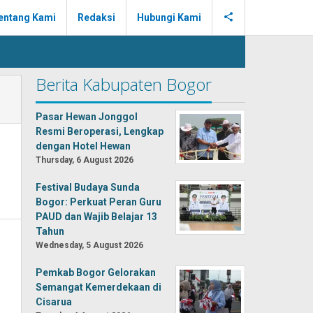
entang Kami
Redaksi
Hubungi Kami
Berita Kabupaten Bogor
Pasar Hewan Jonggol
Resmi Beroperasi, Lengkap
dengan Hotel Hewan
Thursday, 6 August 2026
Festival Budaya Sunda
Bogor: Perkuat Peran Guru
PAUD dan Wajib Belajar 13
Tahun
Wednesday, 5 August 2026
Pemkab Bogor Gelorakan
Semangat Kemerdekaan di
Cisarua