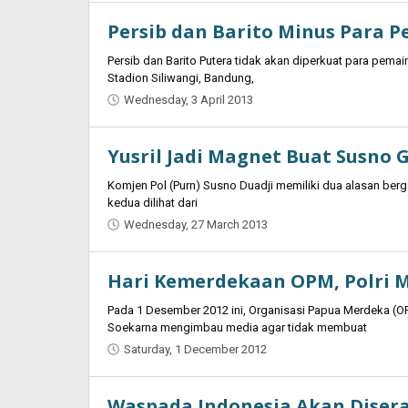
Ansorullah
Persib dan Barito Minus Para P
Persib dan Barito Putera tidak akan diperkuat para pema
Stadion Siliwangi, Bandung,
Wednesday, 3 April 2013
by
Oban
Yusril Jadi Magnet Buat Susno
Komjen Pol (Purn) Susno Duadji memiliki dua alasan berga
kedua dilihat dari
Wednesday, 27 March 2013
by
Oban
Hari Kemerdekaan OPM, Polri M
Pada 1 Desember 2012 ini, Organisasi Papua Merdeka (O
Soekarna mengimbau media agar tidak membuat
Saturday, 1 December 2012
by
Oban
Waspada Indonesia Akan Diser