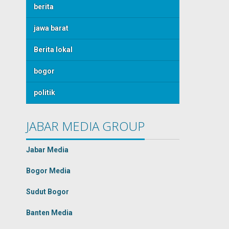
berita
jawa barat
Berita lokal
bogor
politik
JABAR MEDIA GROUP
Jabar Media
Bogor Media
Sudut Bogor
Banten Media