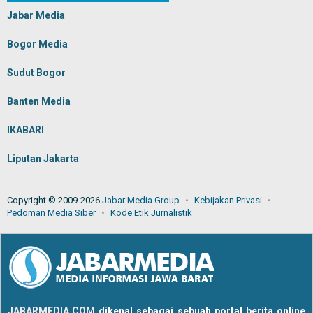
Jabar Media
Bogor Media
Sudut Bogor
Banten Media
IKABARI
Liputan Jakarta
Copyright © 2009-2026
Jabar Media Group
Kebijakan Privasi
Pedoman Media Siber
Kode Etik Jurnalistik
JABARMEDIA.COM
dikenal sebagai sebuah portal berita online