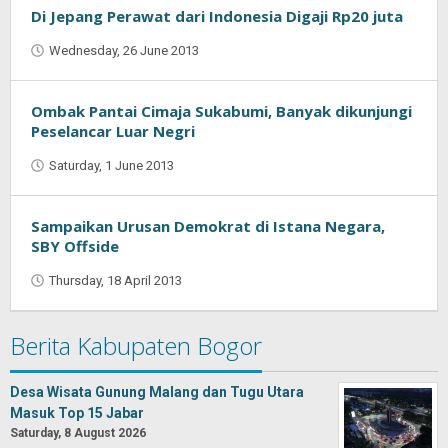
Di Jepang Perawat dari Indonesia Digaji Rp20 juta
Wednesday, 26 June 2013
by
Oban
Ombak Pantai Cimaja Sukabumi, Banyak dikunjungi
Peselancar Luar Negri
Saturday, 1 June 2013
by
Oban
Sampaikan Urusan Demokrat di Istana Negara,
SBY Offside
Thursday, 18 April 2013
by
Oban
Berita Kabupaten Bogor
Desa Wisata Gunung Malang dan Tugu Utara
Masuk Top 15 Jabar
Saturday, 8 August 2026