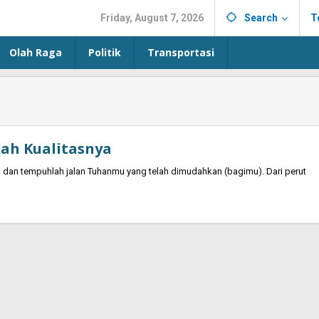
Friday, August 7, 2026
Search
T
Olah Raga
Politik
Transportasi
ah Kualitasnya
 dan tempuhlah jalan Tuhanmu yang telah dimudahkan (bagimu). Dari perut