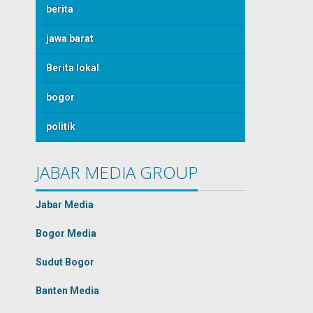
berita
jawa barat
Berita lokal
bogor
politik
JABAR MEDIA GROUP
Jabar Media
Bogor Media
Sudut Bogor
Banten Media