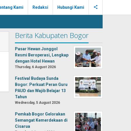
entang Kami
Redaksi
Hubungi Kami
Berita Kabupaten Bogor
Pasar Hewan Jonggol
Resmi Beroperasi, Lengkap
dengan Hotel Hewan
Thursday, 6 August 2026
Festival Budaya Sunda
Bogor: Perkuat Peran Guru
PAUD dan Wajib Belajar 13
Tahun
Wednesday, 5 August 2026
Pemkab Bogor Gelorakan
Semangat Kemerdekaan di
Cisarua