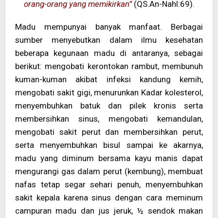
orang-orang yang memikirkan”
(QS.An-Nahl:69).
Madu mempunyai banyak manfaat. Berbagai
sumber menyebutkan dalam ilmu kesehatan
beberapa kegunaan madu di antaranya, sebagai
berikut: mengobati kerontokan rambut, membunuh
kuman-kuman akibat infeksi kandung kemih,
mengobati sakit gigi, menurunkan Kadar kolesterol,
menyembuhkan batuk dan pilek kronis serta
membersihkan sinus, mengobati kemandulan,
mengobati sakit perut dan membersihkan perut,
serta menyembuhkan bisul sampai ke akarnya,
madu yang diminum bersama kayu manis dapat
mengurangi gas dalam perut (kembung), membuat
nafas tetap segar sehari penuh, menyembuhkan
sakit kepala karena sinus dengan cara meminum
campuran madu dan jus jeruk, ½ sendok makan