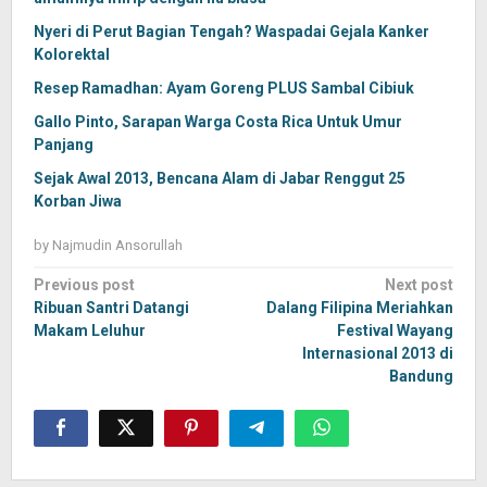
Nyeri di Perut Bagian Tengah? Waspadai Gejala Kanker
Kolorektal
Resep Ramadhan: Ayam Goreng PLUS Sambal Cibiuk
Gallo Pinto, Sarapan Warga Costa Rica Untuk Umur
Panjang
Sejak Awal 2013, Bencana Alam di Jabar Renggut 25
Korban Jiwa
by
Najmudin Ansorullah
Post
Previous post
Next post
navigation
Ribuan Santri Datangi
Dalang Filipina Meriahkan
Makam Leluhur
Festival Wayang
Internasional 2013 di
Bandung