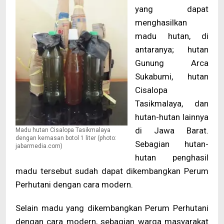
yang dapat
menghasilkan
madu hutan, di
antaranya; hutan
Gunung Arca
Sukabumi, hutan
Cisalopa
Tasikmalaya, dan
hutan-hutan lainnya
di Jawa Barat.
Madu hutan Cisalopa Tasikmalaya
dengan kemasan botol 1 liter (photo:
Sebagian hutan-
jabarmedia.com)
hutan penghasil
madu tersebut sudah dapat dikembangkan Perum
Perhutani dengan cara modern.
Selain madu yang dikembangkan Perum Perhutani
dengan cara modern, sebagian warga masyarakat