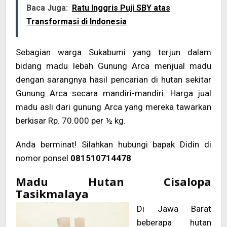
Baca Juga:
Ratu Inggris Puji SBY atas
Transformasi di Indonesia
Sebagian warga Sukabumi yang terjun dalam
bidang madu lebah Gunung Arca menjual madu
dengan sarangnya hasil pencarian di hutan sekitar
Gunung Arca secara mandiri-mandiri. Harga jual
madu asli dari gunung Arca yang mereka tawarkan
berkisar Rp. 70.000 per ½ kg.
Anda berminat! Silahkan hubungi bapak Didin di
nomor ponsel
081510714478
Madu Hutan Cisalopa
Tasikmalaya
Di Jawa Barat
beberapa hutan