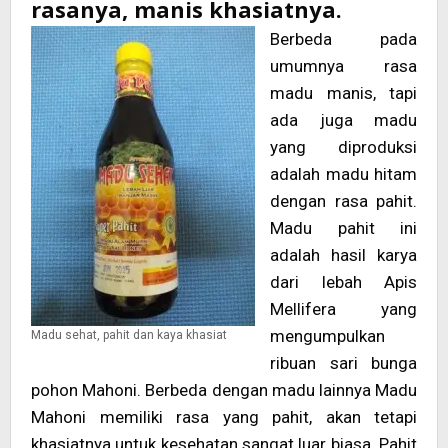
rasanya, manis khasiatnya.
Berbeda pada
umumnya rasa
madu manis, tapi
ada juga madu
yang diproduksi
adalah madu hitam
dengan rasa pahit.
Madu pahit ini
adalah hasil karya
dari lebah Apis
Mellifera yang
mengumpulkan
Madu sehat, pahit dan kaya khasiat
ribuan sari bunga
pohon Mahoni. Berbeda dengan madu lainnya Madu
Mahoni memiliki rasa yang pahit, akan tetapi
khasiatnya untuk kesehatan sangat luar biasa. Pahit