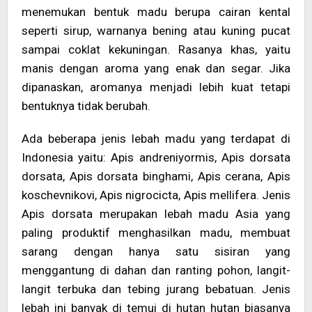
menemukan bentuk madu berupa cairan kental
seperti sirup, warnanya bening atau kuning pucat
sampai coklat kekuningan. Rasanya khas, yaitu
manis dengan aroma yang enak dan segar. Jika
dipanaskan, aromanya menjadi lebih kuat tetapi
bentuknya tidak berubah.
Ada beberapa jenis lebah madu yang terdapat di
Indonesia yaitu: Apis andreniyormis, Apis dorsata
dorsata, Apis dorsata binghami, Apis cerana, Apis
koschevnikovi, Apis nigrocicta, Apis mellifera. Jenis
Apis dorsata merupakan lebah madu Asia yang
paling produktif menghasilkan madu, membuat
sarang dengan hanya satu sisiran yang
menggantung di dahan dan ranting pohon, langit-
langit terbuka dan tebing jurang bebatuan. Jenis
lebah ini banyak di temui di hutan hutan biasanya