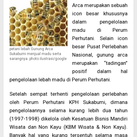
Arca merupakan sebuah
icon besar khususnya
dalam pengelolaan
madu di Perum
Perhutani. Selain icon
besar Pusat Perlebahan
petani lebah Gunung Arca
Nasional, gunung arca
Sukabumi menjual madu serta
sarangnya. photo ilustrasi/google
merupakan “tadingan”
positif dalam hal
pengelolaan lebah madu di Perum Perhutani.
Setelah sempat terhenti pengelolaan perlebahan
oleh Perum Perhutani KPH Sukabumi, dimana
pengelolaannya selama kurang lebih dua tahun
(1997-1998) dikelola oleh Kesatuan Bisnis Mandiri
Wisata dan Non Kayu (KBM Wisata & Non Kayu).
Banyak hal yang kurang tersentuh selama masa