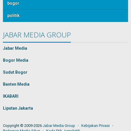
bogor
politik
JABAR MEDIA GROUP
Jabar Media
Bogor Media
Sudut Bogor
Banten Media
IKABARI
Liputan Jakarta
Copyright © 2009-2026
Jabar Media Group
Kebijakan Privasi
Pedoman Media Siber
Kode Etik Jurnalistik