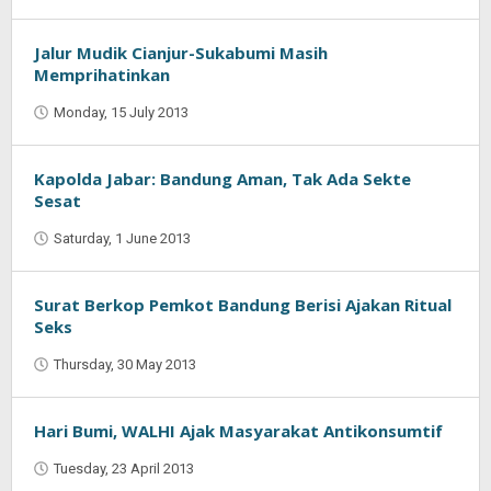
Oban
Jalur Mudik Cianjur-Sukabumi Masih
Memprihatinkan
Monday, 15 July 2013
by
Oban
Kapolda Jabar: Bandung Aman, Tak Ada Sekte
Sesat
Saturday, 1 June 2013
by
Oban
Surat Berkop Pemkot Bandung Berisi Ajakan Ritual
Seks
Thursday, 30 May 2013
by
Oban
Hari Bumi, WALHI Ajak Masyarakat Antikonsumtif
Tuesday, 23 April 2013
by
Oban