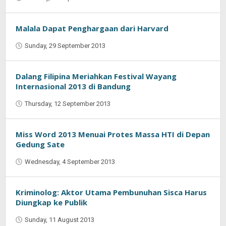
Oban
Malala Dapat Penghargaan dari Harvard
Sunday, 29 September 2013
by
Oban
Dalang Filipina Meriahkan Festival Wayang
Internasional 2013 di Bandung
Thursday, 12 September 2013
by
Najmudin
Ansorullah
Miss Word 2013 Menuai Protes Massa HTI di Depan
Gedung Sate
Wednesday, 4 September 2013
by
Najmudin
Ansorullah
Kriminolog: Aktor Utama Pembunuhan Sisca Harus
Diungkap ke Publik
Sunday, 11 August 2013
by