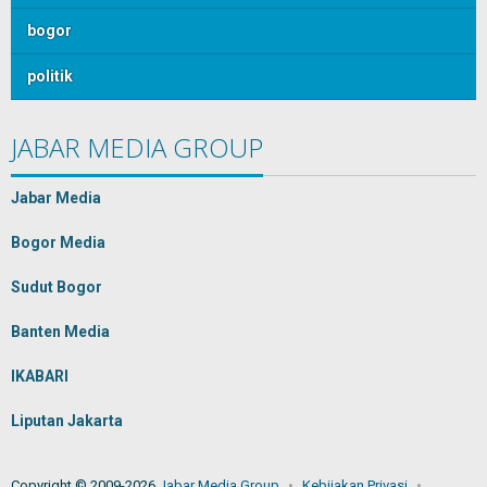
bogor
politik
JABAR MEDIA GROUP
Jabar Media
Bogor Media
Sudut Bogor
Banten Media
IKABARI
Liputan Jakarta
Copyright © 2009-2026
Jabar Media Group
Kebijakan Privasi