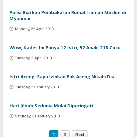
Polisi Biarkan Pembakaran Rumah-rumah Muslim di
Myanmar
Monday, 22 April 2013
by
Oban
Wow, Kades Ini Punya 12 Istri, 52 Anak, 218 Cucu
Tuesday, 2 April 2013
by
Oban
Istri Aceng: Saya Izinkan Pak Aceng Nikahi Dia
Tuesday, 5 February 2013
by
Oban
Hari Jilbab Sedunia Mulai Diperingati
Saturday, 2 February 2013
by
Oban
1
2
Next