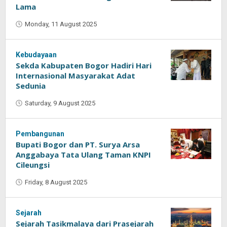
Lama
Monday, 11 August 2025
by
Oban
Kebudayaan
Sekda Kabupaten Bogor Hadiri Hari
Internasional Masyarakat Adat
Sedunia
Saturday, 9 August 2025
by
Oban
Pembangunan
Bupati Bogor dan PT. Surya Arsa
Anggabaya Tata Ulang Taman KNPI
Cileungsi
Friday, 8 August 2025
by
Oban
Sejarah
Sejarah Tasikmalaya dari Prasejarah