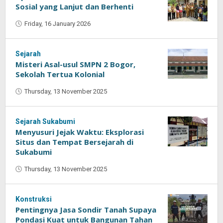
Sosial yang Lanjut dan Berhenti
Friday, 16 January 2026
by
Oban
Sejarah
Misteri Asal-usul SMPN 2 Bogor,
Sekolah Tertua Kolonial
Thursday, 13 November 2025
by
Oban
Sejarah Sukabumi
Menyusuri Jejak Waktu: Eksplorasi
Situs dan Tempat Bersejarah di
Sukabumi
Thursday, 13 November 2025
by
Oban
Konstruksi
Pentingnya Jasa Sondir Tanah Supaya
Pondasi Kuat untuk Bangunan Tahan