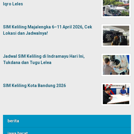
Iqro Leles
SIM Keliling Majalengka 6–11 April 2026, Cek
Lokasi dan Jadwalnya!
Jadwal SIM Keliling di Indramayu Hari Ini,
Tukdana dan Tugu Lelea
SIM Keliling Kota Bandung 2026
berita
jawa barat