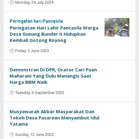
Monday, 29 July 2024
by
Oban
Peringatan hari Pancasila
Peringatan Hari Lahir Pancasila Warga
Desa Gunung Bunder II Hidupkan
Kembali Gotong Royong
Friday, 2 June 2023
by
Muhammad
Purnama
Demonstran Di DPR, Orator Cari Puan
Maharani Yang Dulu Menangis Saat
Harga BBM Naik
Tuesday, 6 September 2022
by
Oban
Musyawarah Akbar Masyarakat Dan
Tokoh Desa Pasarean Menyambut Idul
Yatama
Sunday, 12 June 2022
by