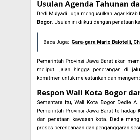
Usulan Agenda Tahunan d
Dedi Mulyadi juga mengusulkan agar kirab
Bogor
. Usulan ini diikuti dengan penataan 
Baca Juga:
Gara-gara Mario Balotelli, C
Pemerintah Provinsi Jawa Barat akan memb
meliputi jalan hingga penerangan di ja
komitmen untuk melestarikan dan mengemba
Respon Wali Kota Bogor da
Sementara itu, Wali Kota Bogor Dedie A.
Pemerintah Provinsi Jawa Barat terhadap
dan penataan kawasan kota. Dedie menga
proses perencanaan dan penganggaran sesua