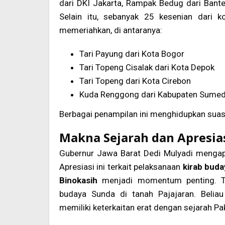
dari DKI Jakarta, Rampak Bedug dari Bant
Selain itu, sebanyak 25 kesenian dari 
memeriahkan, di antaranya:
Tari Payung dari Kota Bogor
Tari Topeng Cisalak dari Kota Depok
Tari Topeng dari Kota Cirebon
Kuda Renggong dari Kabupaten Sume
Berbagai penampilan ini menghidupkan suas
Makna Sejarah dan Apresia
Gubernur Jawa Barat Dedi Mulyadi menga
Apresiasi ini terkait pelaksanaan
kirab buda
Binokasih
menjadi momentum penting. Tuj
budaya Sunda di tanah Pajajaran. Beli
memiliki keterkaitan erat dengan sejarah Pa