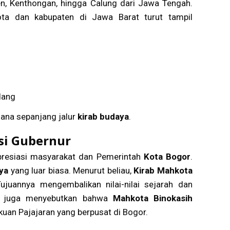
en, Kenthongan, hingga Calung dari Jawa Tengah.
kota dan kabupaten di Jawa Barat turut tampil
dang
ana sepanjang jalur
kirab budaya
.
si Gubernur
presiasi masyarakat dan Pemerintah
Kota Bogor
.
ya
yang luar biasa. Menurut beliau,
Kirab Mahkota
uannya mengembalikan nilai-nilai sejarah dan
au juga menyebutkan bahwa
Mahkota Binokasih
kuan Pajajaran yang berpusat di Bogor.