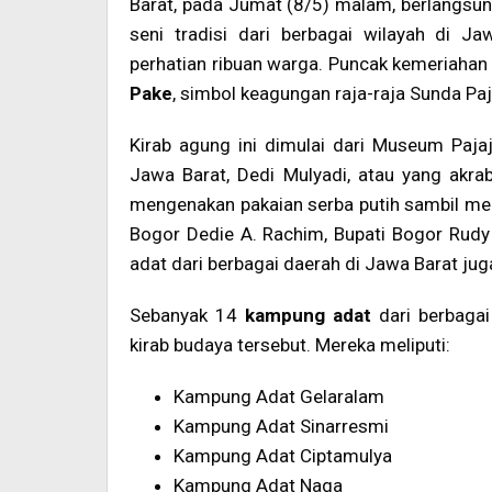
Barat, pada Jumat (8/5) malam, berlangsu
seni tradisi dari berbagai wilayah di 
perhatian ribuan warga. Puncak kemeriahan
Pake
, simbol keagungan raja-raja Sunda Paj
Kirab agung ini dimulai dari Museum Pajaj
Jawa Barat, Dedi Mulyadi, atau yang akr
mengenakan pakaian serba putih sambil me
Bogor Dedie A. Rachim, Bupati Bogor Rudy
adat dari berbagai daerah di Jawa Barat jug
Sebanyak 14
kampung adat
dari berbagai
kirab budaya tersebut. Mereka meliputi:
Kampung Adat Gelaralam
Kampung Adat Sinarresmi
Kampung Adat Ciptamulya
Kampung Adat Naga