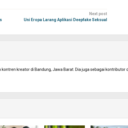
Next post
es
Uni Eropa Larang Aplikasi Deepfake Seksual
kontren kreator di Bandung, Jawa Barat. Dia juga sebagai kontributor d