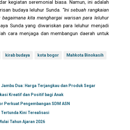
dar kegiatan seremonial biasa. Namun, ini adalah
isan budaya leluhur Sunda.
“Ini sebuah rangkaian
 bagaimana kita menghargai warisan para leluhur
udaya Sunda yang diwariskan para leluhur menjadi
adalah cara menjaga dan membangun daerah untuk
kirab budaya
kota bogor
Mahkota Binokasih
r Jambu Dua: Harga Terjangkau dan Produk Segar
si Kreatif dan Positif bagi Anak
gor Perkuat Pengembangan SDM ASN
ertunda Kini Terealisasi
ulai Tahun Ajaran 2026