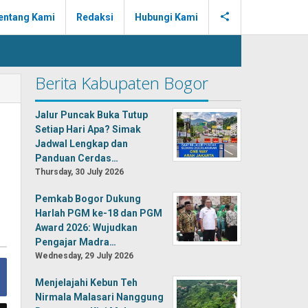
entang Kami
Redaksi
Hubungi Kami
Berita Kabupaten Bogor
Jalur Puncak Buka Tutup
Setiap Hari Apa? Simak
Jadwal Lengkap dan
Panduan Cerdas…
Thursday, 30 July 2026
Pemkab Bogor Dukung
Harlah PGM ke-18 dan PGM
Award 2026: Wujudkan
Pengajar Madra…
Wednesday, 29 July 2026
Menjelajahi Kebun Teh
Nirmala Malasari Nanggung