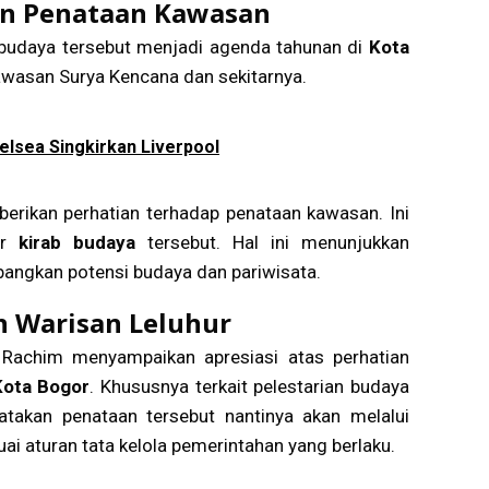
an Penataan Kawasan
 budaya tersebut menjadi agenda tahunan di
Kota
kawasan Surya Kencana dan sekitarnya.
helsea Singkirkan Liverpool
erikan perhatian terhadap penataan kawasan. Ini
lur
kirab budaya
tersebut. Hal ini menunjukkan
ngkan potensi budaya dan pariwisata.
n Warisan Leluhur
 Rachim menyampaikan apresiasi atas perhatian
Kota Bogor
. Khususnya terkait pelestarian budaya
takan penataan tersebut nantinya akan melalui
i aturan tata kelola pemerintahan yang berlaku.