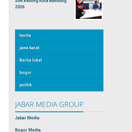
SIM Keliling Kota Bandung
2026
berita
jawa barat
Berita lokal
bogor
politik
JABAR MEDIA GROUP
Jabar Media
Bogor Media