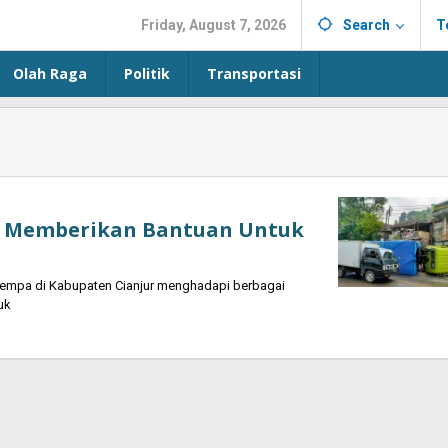
Friday, August 7, 2026
Search
T
Olah Raga
Politik
Transportasi
n Memberikan Bantuan Untuk
mpa di Kabupaten Cianjur menghadapi berbagai
uk