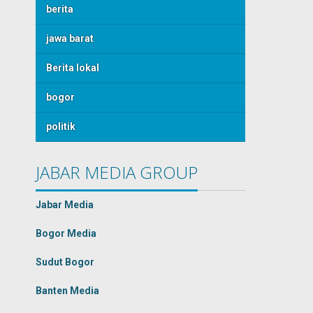
berita
jawa barat
Berita lokal
bogor
politik
JABAR MEDIA GROUP
Jabar Media
Bogor Media
Sudut Bogor
Banten Media