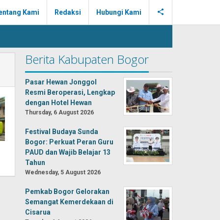
entang Kami
Redaksi
Hubungi Kami
Berita Kabupaten Bogor
Pasar Hewan Jonggol
Resmi Beroperasi, Lengkap
dengan Hotel Hewan
Thursday, 6 August 2026
Festival Budaya Sunda
Bogor: Perkuat Peran Guru
PAUD dan Wajib Belajar 13
Tahun
Wednesday, 5 August 2026
Pemkab Bogor Gelorakan
Semangat Kemerdekaan di
Cisarua