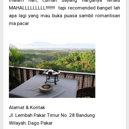
malam hari, cuman sayang harganya terlalu
MAHALLLLLLLLL!!!!!!!! tapi recomended banget lah
apa lagi yang mau buka puasa sambil romantisan
ma pacar
Alamat & Kontak
Jl. Lembah Pakar Timur No. 28 Bandung
Wilayah: Dago Pakar