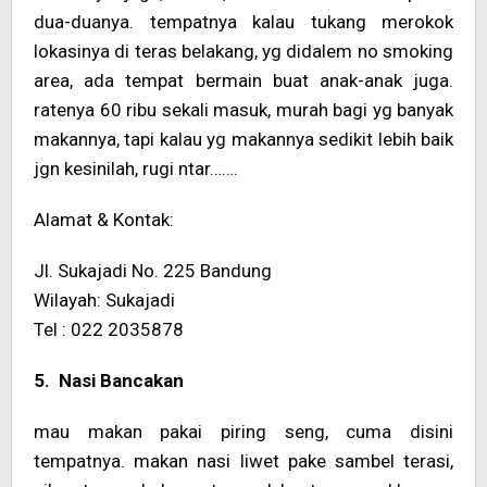
dua-duanya. tempatnya kalau tukang merokok
lokasinya di teras belakang, yg didalem no smoking
area, ada tempat bermain buat anak-anak juga.
ratenya 60 ribu sekali masuk, murah bagi yg banyak
makannya, tapi kalau yg makannya sedikit lebih baik
jgn kesinilah, rugi ntar…….
Alamat & Kontak:
Jl. Sukajadi No. 225 Bandung
Wilayah: Sukajadi
Tel : 022 2035878
5. Nasi Bancakan
mau makan pakai piring seng, cuma disini
tempatnya. makan nasi liwet pake sambel terasi,