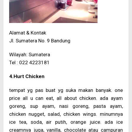
Alamat & Kontak
Jl. Sumatera No. 9 Bandung
Wilayah: Sumatera
Tel : 022 4223181
4.Hurt Chicken
tempat yg pas buat yg suka makan banyak. one
price all u can eat, all about chicken. ada ayam
goreng, sup ayam, nasi goreng, pasta ayam,
chicken nugget, salad, chicken wings. minumnya
ice tea, soda, air putih, orange juice. ada ice
creamnya juga, vanilla, chocolate atau campuran