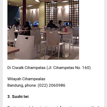
Di Ciwalk Cihampelas (Jl. Cihampelas No. 160)
Wilayah Cihampealas
Bandung, phone: (022) 2060986
3. Sushi tei