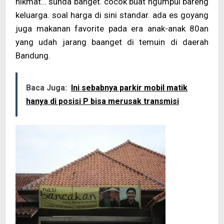
nikmat… sunda banget. cocok buat ngumpul bareng
keluarga. soal harga di sini standar. ada es goyang
juga makanan favorite pada era anak-anak 80an
yang udah jarang baanget di temuin di daerah
Bandung.
Baca Juga:
Ini sebabnya parkir mobil matik
hanya di posisi P bisa merusak transmisi