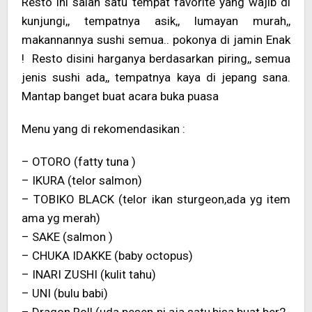
Resto ini salah satu tempat favorite yang wajib di
kunjungi,, tempatnya asik,, lumayan murah,,
makannannya sushi semua.. pokonya di jamin Enak
! Resto disini harganya berdasarkan piring,, semua
jenis sushi ada,, tempatnya kaya di jepang sana.
Mantap banget buat acara buka puasa
Menu yang di rekomendasikan :
– OTORO (fatty tuna )
– IKURA (telor salmon)
– TOBIKO BLACK (telor ikan sturgeon,ada yg item
ama yg merah)
– SAKE (salmon )
– CHUKA IDAKKE (baby octopus)
– INARI ZUSHI (kulit tahu)
– UNI (bulu babi)