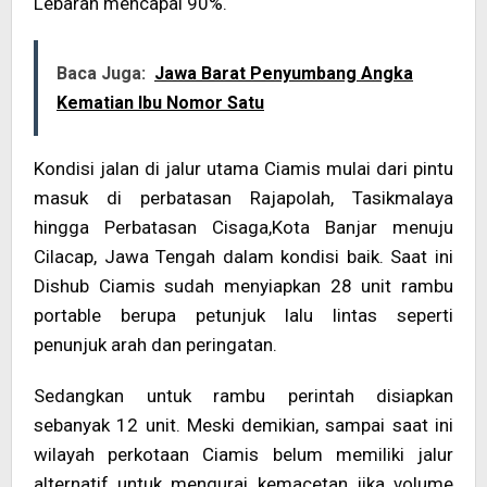
Lebaran mencapai 90%.
Baca Juga:
Jawa Barat Penyumbang Angka
Kematian Ibu Nomor Satu
Kondisi jalan di jalur utama Ciamis mulai dari pintu
masuk di perbatasan Rajapolah, Tasikmalaya
hingga Perbatasan Cisaga,Kota Banjar menuju
Cilacap, Jawa Tengah dalam kondisi baik. Saat ini
Dishub Ciamis sudah menyiapkan 28 unit rambu
portable berupa petunjuk lalu lintas seperti
penunjuk arah dan peringatan.
Sedangkan untuk rambu perintah disiapkan
sebanyak 12 unit. Meski demikian, sampai saat ini
wilayah perkotaan Ciamis belum memiliki jalur
alternatif untuk mengurai kemacetan jika volume