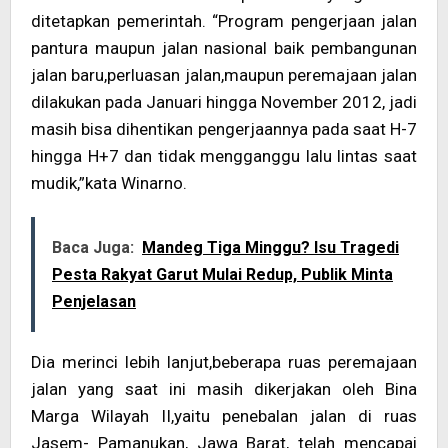
ditetapkan pemerintah. “Program pengerjaan jalan
pantura maupun jalan nasional baik pembangunan
jalan baru,perluasan jalan,maupun peremajaan jalan
dilakukan pada Januari hingga November 2012, jadi
masih bisa dihentikan pengerjaannya pada saat H-7
hingga H+7 dan tidak mengganggu lalu lintas saat
mudik,”kata Winarno.
Baca Juga:
Mandeg Tiga Minggu? Isu Tragedi
Pesta Rakyat Garut Mulai Redup, Publik Minta
Penjelasan
Dia merinci lebih lanjut,beberapa ruas peremajaan
jalan yang saat ini masih dikerjakan oleh Bina
Marga Wilayah II,yaitu penebalan jalan di ruas
Jasem- Pamanukan, Jawa Barat, telah mencapai