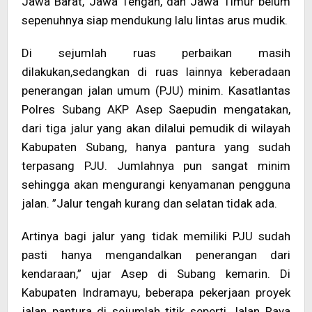
Jawa Barat, Jawa Tengah, dan Jawa Timur belum
sepenuhnya siap mendukung lalu lintas arus mudik.
Di sejumlah ruas perbaikan masih
dilakukan,sedangkan di ruas lainnya keberadaan
penerangan jalan umum (PJU) minim. Kasatlantas
Polres Subang AKP Asep Saepudin mengatakan,
dari tiga jalur yang akan dilalui pemudik di wilayah
Kabupaten Subang, hanya pantura yang sudah
terpasang PJU. Jumlahnya pun sangat minim
sehingga akan mengurangi kenyamanan pengguna
jalan. ”Jalur tengah kurang dan selatan tidak ada.
Artinya bagi jalur yang tidak memiliki PJU sudah
pasti hanya mengandalkan penerangan dari
kendaraan,” ujar Asep di Subang kemarin. Di
Kabupaten Indramayu, beberapa pekerjaan proyek
jalan pantura di sejumlah titik seperti Jalan Raya