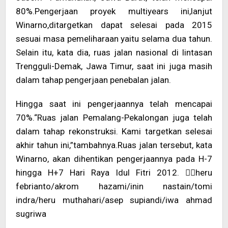
80%.Pengerjaan proyek multiyears ini,lanjut
Winarno,ditargetkan dapat selesai pada 2015
sesuai masa pemeliharaan yaitu selama dua tahun.
Selain itu, kata dia, ruas jalan nasional di lintasan
Trengguli-Demak, Jawa Timur, saat ini juga masih
dalam tahap pengerjaan penebalan jalan.
Hingga saat ini pengerjaannya telah mencapai
70%.“Ruas jalan Pemalang-Pekalongan juga telah
dalam tahap rekonstruksi. Kami targetkan selesai
akhir tahun ini,”tambahnya.Ruas jalan tersebut, kata
Winarno, akan dihentikan pengerjaannya pada H-7
hingga H+7 Hari Raya Idul Fitri 2012. heru
febrianto/akrom hazami/inin nastain/tomi
indra/heru muthahari/asep supiandi/iwa ahmad
sugriwa