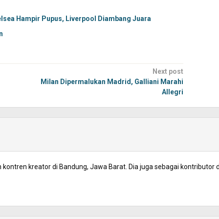
helsea Hampir Pupus, Liverpool Diambang Juara
n
Next post
Milan Dipermalukan Madrid, Galliani Marahi
Allegri
kontren kreator di Bandung, Jawa Barat. Dia juga sebagai kontributor d