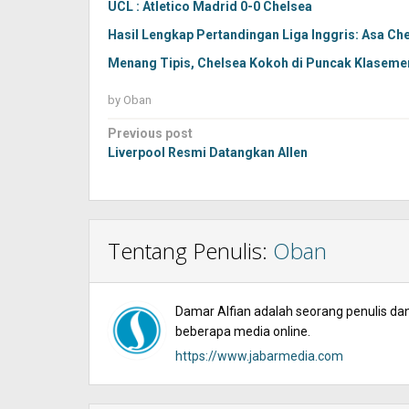
UCL : Atletico Madrid 0-0 Chelsea
Hasil Lengkap Pertandingan Liga Inggris: Asa C
Menang Tipis, Chelsea Kokoh di Puncak Klaseme
by
Oban
Post
Previous post
navigation
Liverpool Resmi Datangkan Allen
Tentang Penulis:
Oban
Damar Alfian adalah seorang penulis dan 
beberapa media online.
https://www.jabarmedia.com