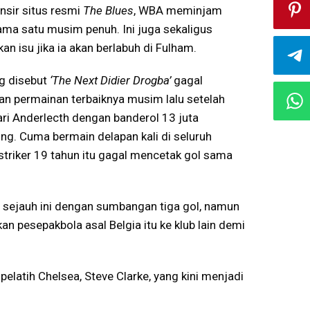
ansir situs resmi
The Blues
, WBA meminjam
ama satu musim penuh. Ini juga sekaligus
n isu jika ia akan berlabuh di Fulham.
g disebut
‘The Next Didier Drogba’
gagal
n permainan terbaiknya musim lalu setelah
ari Anderlecth dengan banderol 13 juta
ing. Cuma bermain delapan kali di seluruh
striker 19 tahun itu gagal mencetak gol sama
 sejauh ini dengan sumbangan tiga gol, namun
n pesepakbola asal Belgia itu ke klub lain demi
elatih Chelsea, Steve Clarke, yang kini menjadi