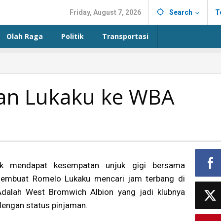
Friday, August 7, 2026
Search
T
Olah Raga
Politik
Transportasi
kan Lukaku ke WBA
ak mendapat kesempatan unjuk gigi bersama
membuat Romelo Lukaku mencari jam terbang di
 Adalah West Bromwich Albion yang jadi klubnya
dengan status pinjaman.