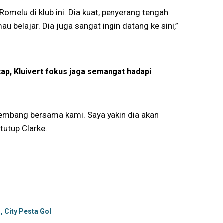
melu di klub ini. Dia kuat, penyerang tengah
 belajar. Dia juga sangat ingin datang ke sini,”
tap, Kluivert fokus jaga semangat hadapi
kembang bersama kami. Saya yakin dia akan
utup Clarke.
, City Pesta Gol