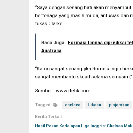
“Saya dengan senang hati akan menyambut Ro
bertenaga yang masih muda, antusias dan mau
tukas Clarke.
Baca Juga:
Formasi timnas diprediksi te
Australia
“Kami sangat senang jika Romelu ingin ber
sangat membantu skuad selama semusim,” t
Sumber : www.detik.com
Tagged
chelsea
lukaku
pinjamkan
Berita Terkait
Hasil Pekan Kedelapan Liga Inggris: Chelsea Malu