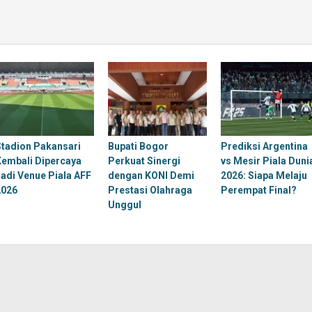
Stadion Pakansari
Bupati Bogor
Prediksi Argentina
Kembali Dipercaya
Perkuat Sinergi
vs Mesir Piala Duni
Jadi Venue Piala AFF
dengan KONI Demi
2026: Siapa Melaju
2026
Prestasi Olahraga
Perempat Final?
Unggul