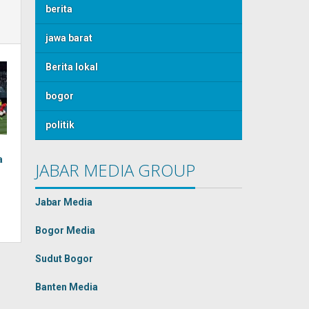
berita
jawa barat
Berita lokal
bogor
politik
a
JABAR MEDIA GROUP
Jabar Media
Bogor Media
Sudut Bogor
Banten Media