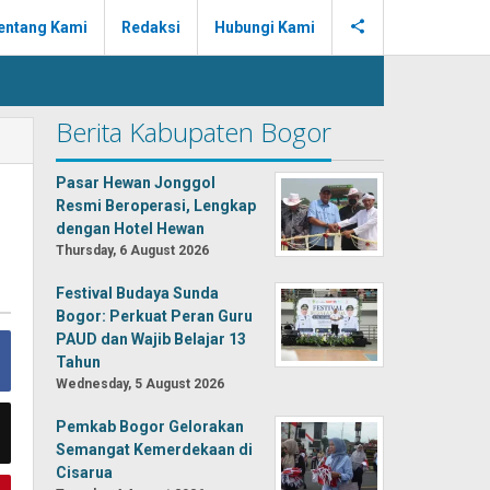
entang Kami
Redaksi
Hubungi Kami
Berita Kabupaten Bogor
Pasar Hewan Jonggol
Resmi Beroperasi, Lengkap
dengan Hotel Hewan
Thursday, 6 August 2026
Festival Budaya Sunda
Bogor: Perkuat Peran Guru
PAUD dan Wajib Belajar 13
Tahun
Wednesday, 5 August 2026
Pemkab Bogor Gelorakan
Semangat Kemerdekaan di
Cisarua