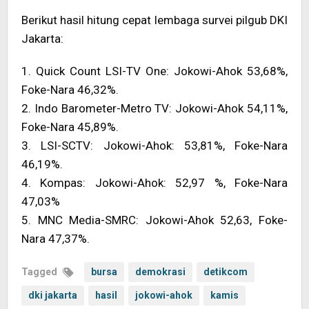
Berikut hasil hitung cepat lembaga survei pilgub DKI
Jakarta:
1. Quick Count LSI-TV One: Jokowi-Ahok 53,68%,
Foke-Nara 46,32%.
2. Indo Barometer-Metro TV: Jokowi-Ahok 54,11%,
Foke-Nara 45,89%.
3. LSI-SCTV: Jokowi-Ahok: 53,81%, Foke-Nara
46,19%.
4. Kompas: Jokowi-Ahok: 52,97 %, Foke-Nara
47,03%
5. MNC Media-SMRC: Jokowi-Ahok 52,63, Foke-
Nara 47,37%.
Tagged
bursa
demokrasi
detikcom
dki jakarta
hasil
jokowi-ahok
kamis