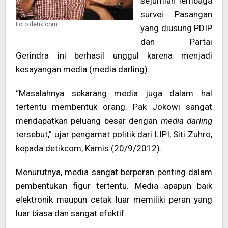
sejumlah lembaga
survei. Pasangan
Foto:detik.com
yang diusung PDIP
dan Partai
Gerindra ini berhasil unggul karena menjadi
kesayangan media (media darling).
“Masalahnya sekarang media juga dalam hal
tertentu membentuk orang. Pak Jokowi sangat
mendapatkan peluang besar dengan
media darling
tersebut,” ujar pengamat politik dari LIPI, Siti Zuhro,
kepada detikcom, Kamis (20/9/2012)..
Menurutnya, media sangat berperan penting dalam
pembentukan figur tertentu. Media apapun baik
elektronik maupun cetak luar memiliki peran yang
luar biasa dan sangat efektif.