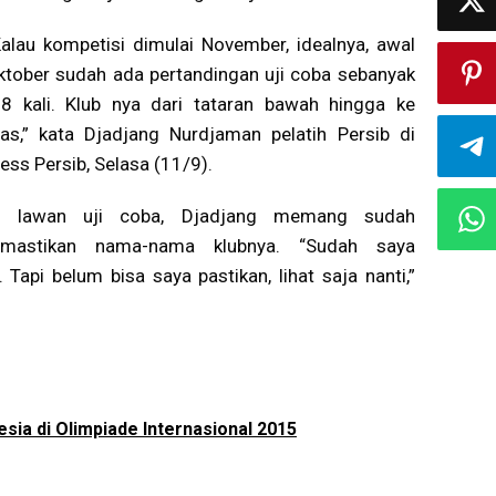
Kalau kompetisi dimulai November, idealnya, awal
ktober sudah ada pertandingan uji coba sebanyak
-8 kali. Klub nya dari tataran bawah hingga ke
tas,” kata Djadjang Nurdjaman pelatih Persib di
ess Persib, Selasa (11/9).
di lawan uji coba, Djadjang memang sudah
mastikan nama-nama klubnya. “Sudah saya
Tapi belum bisa saya pastikan, lihat saja nanti,”
sia di Olimpiade Internasional 2015