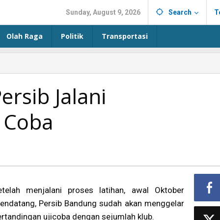
Sunday, August 9, 2026
Search
T
Olah Raga
Politik
Transportasi
ersib Jalani
i Coba
etelah menjalani proses latihan, awal Oktober
endatang, Persib Bandung sudah akan menggelar
ertandingan ujicoba dengan sejumlah klub.