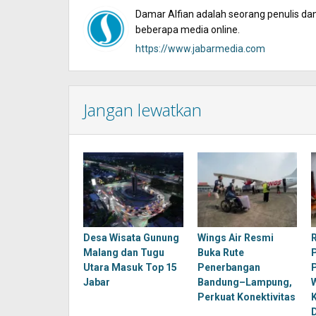
Damar Alfian adalah seorang penulis dan 
beberapa media online.
https://www.jabarmedia.com
Jangan lewatkan
Desa Wisata Gunung
Wings Air Resmi
Malang dan Tugu
Buka Rute
Utara Masuk Top 15
Penerbangan
Jabar
Bandung–Lampung,
Perkuat Konektivitas