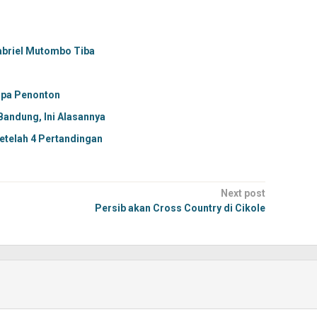
abriel Mutombo Tiba
n
anpa Penonton
Bandung, Ini Alasannya
telah 4 Pertandingan
Next post
Persib akan Cross Country di Cikole