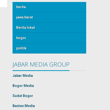
berita
jawa barat
Berita lokal
bogor
politik
JABAR MEDIA GROUP
Jabar Media
Bogor Media
Sudut Bogor
Banten Media