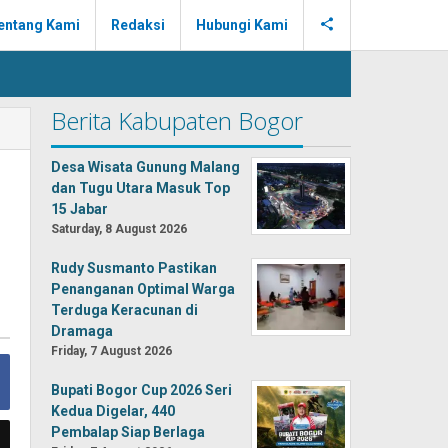
entang Kami
Redaksi
Hubungi Kami
Berita Kabupaten Bogor
Desa Wisata Gunung Malang
dan Tugu Utara Masuk Top
15 Jabar
Saturday, 8 August 2026
Rudy Susmanto Pastikan
Penanganan Optimal Warga
Terduga Keracunan di
Dramaga
Friday, 7 August 2026
Bupati Bogor Cup 2026 Seri
Kedua Digelar, 440
Pembalap Siap Berlaga