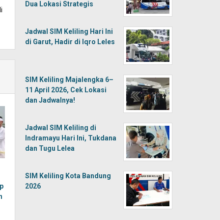
Dua Lokasi Strategis
i
Jadwal SIM Keliling Hari Ini
di Garut, Hadir di Iqro Leles
SIM Keliling Majalengka 6–
11 April 2026, Cek Lokasi
dan Jadwalnya!
Jadwal SIM Keliling di
Indramayu Hari Ini, Tukdana
dan Tugu Lelea
SIM Keliling Kota Bandung
2026
p
n