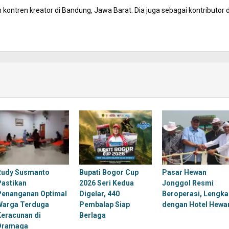
kontren kreator di Bandung, Jawa Barat. Dia juga sebagai kontributor d
Rudy Susmanto
Bupati Bogor Cup
Pasar Hewan
Pastikan
2026 Seri Kedua
Jonggol Resmi
Penanganan Optimal
Digelar, 440
Beroperasi, Lengka
Warga Terduga
Pembalap Siap
dengan Hotel Hewa
Keracunan di
Berlaga
Dramaga