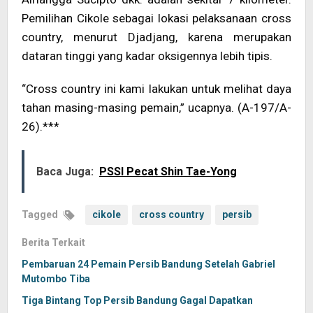
Pemilihan Cikole sebagai lokasi pelaksanaan cross
country, menurut Djadjang, karena merupakan
dataran tinggi yang kadar oksigennya lebih tipis.
“Cross country ini kami lakukan untuk melihat daya
tahan masing-masing pemain,” ucapnya. (A-197/A-
26).***
Baca Juga:
PSSI Pecat Shin Tae-Yong
Tagged
cikole
cross country
persib
Berita Terkait
Pembaruan 24 Pemain Persib Bandung Setelah Gabriel
Mutombo Tiba
Tiga Bintang Top Persib Bandung Gagal Dapatkan