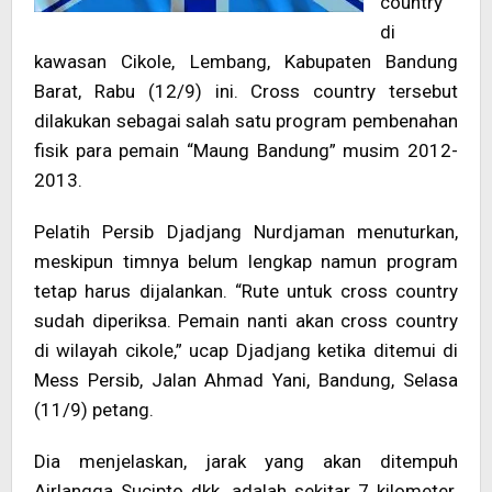
country
di
kawasan Cikole, Lembang, Kabupaten Bandung
Barat, Rabu (12/9) ini. Cross country tersebut
dilakukan sebagai salah satu program pembenahan
fisik para pemain “Maung Bandung” musim 2012-
2013.
Pelatih Persib Djadjang Nurdjaman menuturkan,
meskipun timnya belum lengkap namun program
tetap harus dijalankan. “Rute untuk cross country
sudah diperiksa. Pemain nanti akan cross country
di wilayah cikole,” ucap Djadjang ketika ditemui di
Mess Persib, Jalan Ahmad Yani, Bandung, Selasa
(11/9) petang.
Dia menjelaskan, jarak yang akan ditempuh
Airlangga Sucipto dkk. adalah sekitar 7 kilometer.