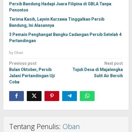
Persib Bandung Hadapi Juara Filipina di GBLA Tanpa
Penonton
Terima Kasih, Layvin Kurzawa Tinggalkan Persib
Bandung, Ini Alasannya
3 Pemain Penghangat Bangku Cadangan Persib Setelah 4
Pertandingan
by
Oban
Post
Previous post
Next post
navigation
Bulan Oktober, Persib
Tujuh Desa di Majalengka
Jalani Pertandingan Uji
Sulit Air Bersih
Coba
Tentang Penulis:
Oban