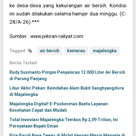
ke desa-desa yang kekurangan air bersih. Kondisi
ini sudah dilakukan selama hampir dua minggu. (C-
28/A-26).***
Sumber : www.pikiran-rakyat.com
Tagged
air bersih
kemarau
majalengka
Berita Terkait
Rudy Susmanto Pimpin Penyaluran 12.000 Liter Air Bersih
di Parung Panjang
Libur Akhir Pekan: Keindahan Alam Bukit Sanghyangdora
di Majalengka
Majalengka Digital! E-Puskesmas Bantu Layanan
Kesehatan Cepat dan Mudah
Total Investasi Majalengka Tembus Rp 2,09 Triliun, Ini
Pernyataan Bupati Eman
Pria Paruh Baya Tewas di Mobil dengan Mesin Menyala di