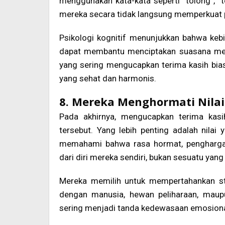
menggunakan kata-kata seperti “tolong”, “
mereka secara tidak langsung memperkuat p
Psikologi kognitif menunjukkan bahwa keb
dapat membantu menciptakan suasana menta
yang sering mengucapkan terima kasih bia
yang sehat dan harmonis.
8. Mereka Menghormati Nilai 
Pada akhirnya, mengucapkan terima kas
tersebut. Yang lebih penting adalah nilai 
memahami bahwa rasa hormat, penghargaa
dari diri mereka sendiri, bukan sesuatu yan
Mereka memilih untuk mempertahankan sta
dengan manusia, hewan peliharaan, maupun
sering menjadi tanda kedewasaan emosiona