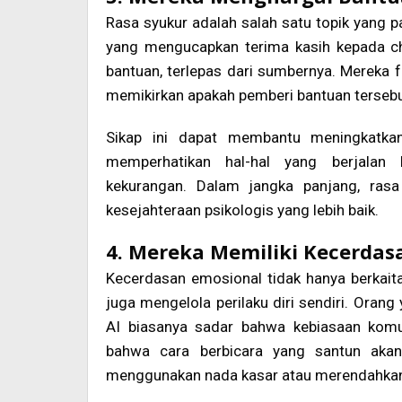
Rasa syukur adalah salah satu topik yang pal
yang mengucapkan terima kasih kepada cha
bantuan, terlepas dari sumbernya. Mereka
memikirkan apakah pemberi bantuan tersebu
Sikap ini dapat membantu meningkatka
memperhatikan hal-hal yang berjalan 
kekurangan. Dalam jangka panjang, rasa
kesejahteraan psikologis yang lebih baik.
4. Mereka Memiliki Kecerdas
Kecerdasan emosional tidak hanya berkait
juga mengelola perilaku diri sendiri. Ora
AI biasanya sadar bahwa kebiasaan kom
bahwa cara berbicara yang santun akan
menggunakan nada kasar atau merendahka