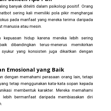
ing banyak diteliti dalam psikologi positif. Orang
tbot sering kali memiliki pola pikir menghargai
 fokus pada manfaat yang mereka terima daripada
t manusia atau mesin.
n kepuasan hidup karena mereka lebih sering
baik dibandingkan terus-menerus memikirkan
 syukur yang konsisten juga dikaitkan dengan
an Emosional yang Baik
an dengan memahami perasaan orang lain, tetapi
ng yang tetap menggunakan kata-kata sopan kepada
unikasi membentuk karakter. Mereka memahami
 lebih bermanfaat daripada membiasakan diri
n.