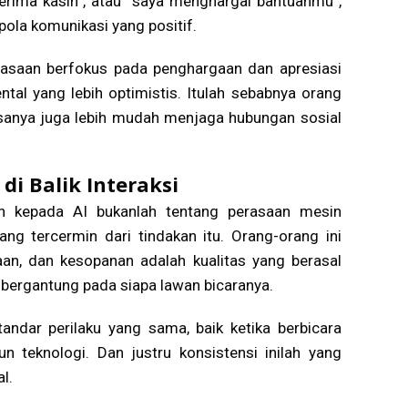
terima kasih”, atau “saya menghargai bantuanmu”,
ola komunikasi yang positif.
iasaan berfokus pada penghargaan dan apresiasi
l yang lebih optimistis. Itulah sebabnya orang
sanya juga lebih mudah menjaga hubungan sosial
di Balik Interaksi
ih kepada AI bukanlah tentang perasaan mesin
yang tercermin dari tindakan itu. Orang-orang ini
n, dan kesopanan adalah kualitas yang berasal
g bergantung pada siapa lawan bicaranya.
ndar perilaku yang sama, baik ketika berbicara
 teknologi. Dan justru konsistensi inilah yang
l.