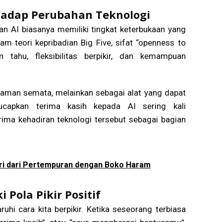
hadap Perubahan Teknologi
an AI biasanya memiliki tingkat keterbukaan yang
am teori kepribadian Big Five, sifat “openness to
n tahu, fleksibilitas berpikir, dan kemampuan
caman semata, melainkan sebagai alat yang dapat
ucapkan terima kasih kepada AI sering kali
a kehadiran teknologi tersebut sebagai bagian
iri dari Pertempuran dengan Boko Haram
Pola Pikir Positif
i cara kita berpikir. Ketika seseorang terbiasa