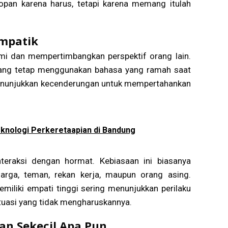
sopan karena harus, tetapi karena memang itulah
Empatik
 dan mempertimbangkan perspektif orang lain.
 yang tetap menggunakan bahasa yang ramah saat
 menunjukkan kecenderungan untuk mempertahankan
knologi Perkeretaapian di Bandung
teraksi dengan hormat. Kebiasaan ini biasanya
rga, teman, rekan kerja, maupun orang asing.
liki empati tinggi sering menunjukkan perilaku
tuasi yang tidak mengharuskannya.
an Sekecil Apa Pun