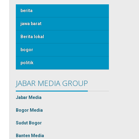
berita
jawa barat
Berita lokal
bogor
politik
JABAR MEDIA GROUP
Jabar Media
Bogor Media
Sudut Bogor
Banten Media