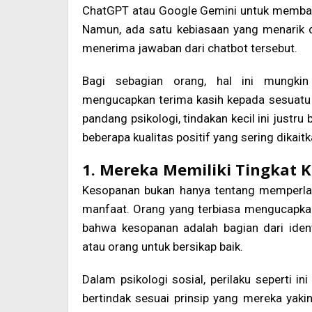
ChatGPT atau Google Gemini untuk membantu 
Namun, ada satu kebiasaan yang menarik d
menerima jawaban dari chatbot tersebut.
Bagi sebagian orang, hal ini mungki
mengucapkan terima kasih kepada sesuatu 
pandang psikologi, tindakan kecil ini justru
beberapa kualitas positif yang sering dikait
1. Mereka Memiliki Tingkat 
Kesopanan bukan hanya tentang memperla
manfaat. Orang yang terbiasa mengucapkan
bahwa kesopanan adalah bagian dari ident
atau orang untuk bersikap baik.
Dalam psikologi sosial, perilaku seperti in
bertindak sesuai prinsip yang mereka yakin