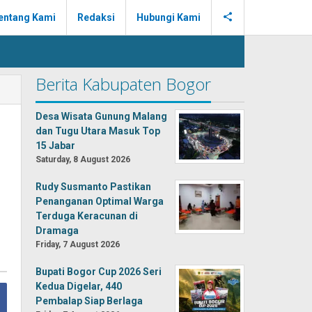
entang Kami
Redaksi
Hubungi Kami
Berita Kabupaten Bogor
Desa Wisata Gunung Malang
dan Tugu Utara Masuk Top
15 Jabar
Saturday, 8 August 2026
Rudy Susmanto Pastikan
Penanganan Optimal Warga
Terduga Keracunan di
Dramaga
Friday, 7 August 2026
Bupati Bogor Cup 2026 Seri
Kedua Digelar, 440
Pembalap Siap Berlaga