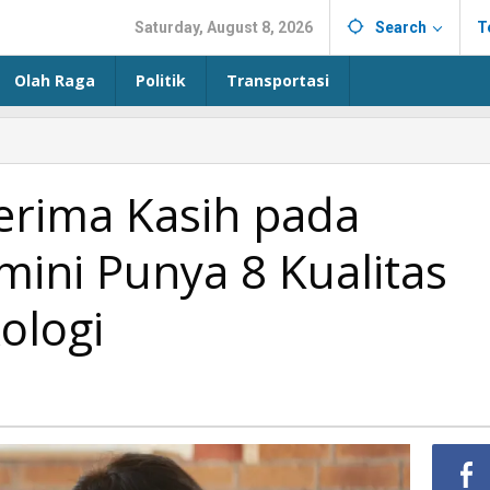
Saturday, August 8, 2026
Search
T
Olah Raga
Politik
Transportasi
erima Kasih pada
ini Punya 8 Kualitas
ologi