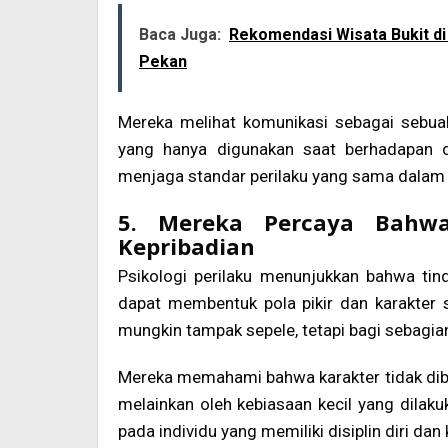
Baca Juga:
Rekomendasi Wisata Bukit di
Pekan
Mereka melihat komunikasi sebagai sebuah
yang hanya digunakan saat berhadapan 
menjaga standar perilaku yang sama dalam b
5. Mereka Percaya Bahw
Kepribadian
Psikologi perilaku menunjukkan bahwa tind
dapat membentuk pola pikir dan karakter
mungkin tampak sepele, tetapi bagi sebagian
Mereka memahami bahwa karakter tidak diben
melainkan oleh kebiasaan kecil yang dilakuk
pada individu yang memiliki disiplin diri dan