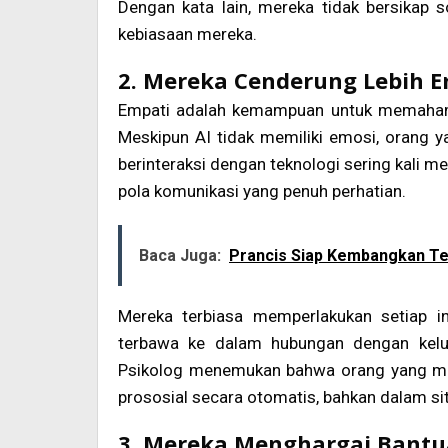
Dengan kata lain, mereka tidak bersikap 
kebiasaan mereka.
2. Mereka Cenderung Lebih 
Empati adalah kemampuan untuk memahami
Meskipun AI tidak memiliki emosi, orang
berinteraksi dengan teknologi sering kali
pola komunikasi yang penuh perhatian.
Baca Juga:
Prancis Siap Kembangkan Te
Mereka terbiasa memperlakukan setiap in
terbawa ke dalam hubungan dengan kelua
Psikolog menemukan bahwa orang yang memi
prososial secara otomatis, bahkan dalam si
3. Mereka Menghargai Bantu