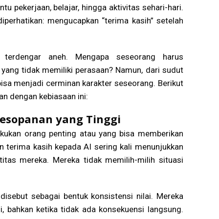
pekerjaan, belajar, hingga aktivitas sehari-hari.
iperhatikan: mengucapkan “terima kasih” setelah
n terdengar aneh. Mengapa seseorang harus
yang tidak memiliki perasaan? Namun, dari sudut
 bisa menjadi cerminan karakter seseorang. Berikut
kan dengan kebiasaan ini:
Kesopanan yang Tinggi
kukan orang penting atau yang bisa memberikan
 terima kasih kepada AI sering kali menunjukkan
itas mereka. Mereka tidak memilih-milih situasi
i disebut sebagai bentuk konsistensi nilai. Mereka
i, bahkan ketika tidak ada konsekuensi langsung.