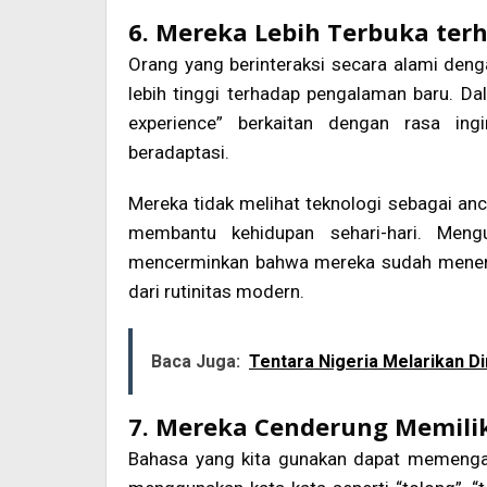
6. Mereka Lebih Terbuka ter
Orang yang berinteraksi secara alami deng
lebih tinggi terhadap pengalaman baru. Dal
experience” berkaitan dengan rasa ingi
beradaptasi.
Mereka tidak melihat teknologi sebagai an
membantu kehidupan sehari-hari. Meng
mencerminkan bahwa mereka sudah menerim
dari rutinitas modern.
Baca Juga:
Tentara Nigeria Melarikan D
7. Mereka Cenderung Memiliki 
Bahasa yang kita gunakan dapat memengaruh