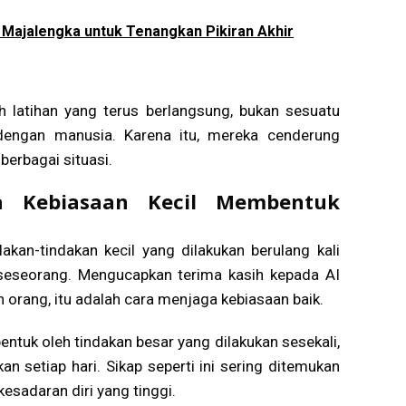
 Majalengka untuk Tenangkan Pikiran Akhir
 latihan yang terus berlangsung, bukan sesuatu
dengan manusia. Karena itu, mereka cenderung
erbagai situasi.
a Kebiasaan Kecil Membentuk
akan-tindakan kecil yang dilakukan berulang kali
 seseorang. Mengucapkan terima kasih kepada AI
 orang, itu adalah cara menjaga kebiasaan baik.
tuk oleh tindakan besar yang dilakukan sesekali,
an setiap hari. Sikap seperti ini sering ditemukan
 kesadaran diri yang tinggi.