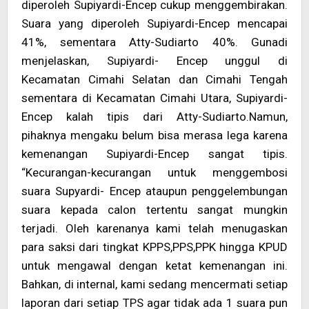
diperoleh Supiyardi-Encep cukup menggembirakan.
Suara yang diperoleh Supiyardi-Encep mencapai
41%, sementara Atty-Sudiarto 40%. Gunadi
menjelaskan, Supiyardi- Encep unggul di
Kecamatan Cimahi Selatan dan Cimahi Tengah
sementara di Kecamatan Cimahi Utara, Supiyardi-
Encep kalah tipis dari Atty-Sudiarto.Namun,
pihaknya mengaku belum bisa merasa lega karena
kemenangan Supiyardi-Encep sangat tipis.
“Kecurangan-kecurangan untuk menggembosi
suara Supyardi- Encep ataupun penggelembungan
suara kepada calon tertentu sangat mungkin
terjadi. Oleh karenanya kami telah menugaskan
para saksi dari tingkat KPPS,PPS,PPK hingga KPUD
untuk mengawal dengan ketat kemenangan ini.
Bahkan, di internal, kami sedang mencermati setiap
laporan dari setiap TPS agar tidak ada 1 suara pun