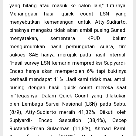
yang hilang atau masuk ke calon lain,” tuturnya.
Menanggapi hasil quick count LSN yang
menyebutkan kemenangan untuk Atty-Sudiarto,
pihaknya mengaku tidak akan ambil pusing.Gunadi
menyatakan, sementara KPUD belum
mengumumkan hasil pemungutan suara, tim
sukses SAE hanya merujuk pada hasil internal.
“Hasil survey LSN kemarin memprediksi Supiyardi-
Encep hanya akan memperoleh 6% tapi buktinya
berhasil mendapat 41%. Jadi kami tidak mau ambil
pusing dengan hasil quick count mereka saat
ini”tegasnya. Dalam Quick Count yang dilakukan
oleh Lembaga Survei Nasional (LSN) pada Sabtu
(8/9), Atty-Sudiarto meraih 41,32%. Diikuti oleh
Supiyardi- Encep Saepulloh (38,4%), Cecep
Rustandi-Eman Sulaeman (11,6%), Ahmad Ramli