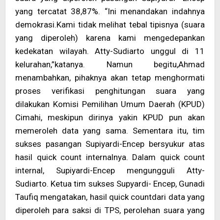
yang tercatat 38,87%. “Ini menandakan indahnya
demokrasi.Kami tidak melihat tebal tipisnya (suara
yang diperoleh) karena kami mengedepankan
kedekatan wilayah. Atty-Sudiarto unggul di 11
kelurahan,”katanya. Namun begitu,Ahmad
menambahkan, pihaknya akan tetap menghormati
proses verifikasi penghitungan suara yang
dilakukan Komisi Pemilihan Umum Daerah (KPUD)
Cimahi, meskipun dirinya yakin KPUD pun akan
memeroleh data yang sama. Sementara itu, tim
sukses pasangan Supiyardi-Encep bersyukur atas
hasil quick count internalnya. Dalam quick count
internal, Supiyardi-Encep mengungguli Atty-
Sudiarto. Ketua tim sukses Supyardi- Encep, Gunadi
Taufiq mengatakan, hasil quick countdari data yang
diperoleh para saksi di TPS, perolehan suara yang