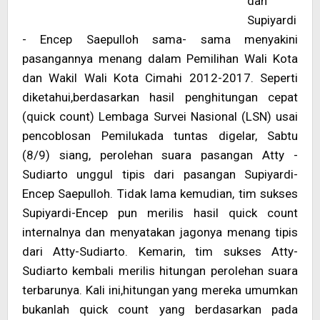
dan
Supiyardi
- Encep Saepulloh sama- sama menyakini
pasangannya menang dalam Pemilihan Wali Kota
dan Wakil Wali Kota Cimahi 2012-2017. Seperti
diketahui,berdasarkan hasil penghitungan cepat
(quick count) Lembaga Survei Nasional (LSN) usai
pencoblosan Pemilukada tuntas digelar, Sabtu
(8/9) siang, perolehan suara pasangan Atty -
Sudiarto unggul tipis dari pasangan Supiyardi-
Encep Saepulloh. Tidak lama kemudian, tim sukses
Supiyardi-Encep pun merilis hasil quick count
internalnya dan menyatakan jagonya menang tipis
dari Atty-Sudiarto. Kemarin, tim sukses Atty-
Sudiarto kembali merilis hitungan perolehan suara
terbarunya. Kali ini,hitungan yang mereka umumkan
bukanlah quick count yang berdasarkan pada