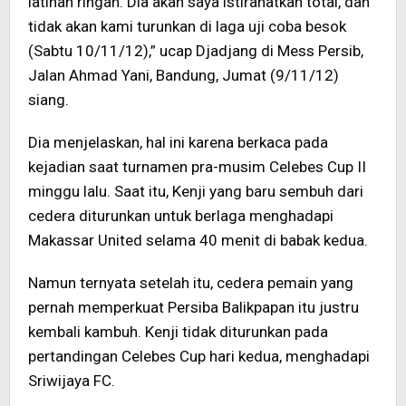
latihan ringan. Dia akan saya istirahatkan total, dan
tidak akan kami turunkan di laga uji coba besok
(Sabtu 10/11/12),” ucap Djadjang di Mess Persib,
Jalan Ahmad Yani, Bandung, Jumat (9/11/12)
siang.
Dia menjelaskan, hal ini karena berkaca pada
kejadian saat turnamen pra-musim Celebes Cup II
minggu lalu. Saat itu, Kenji yang baru sembuh dari
cedera diturunkan untuk berlaga menghadapi
Makassar United selama 40 menit di babak kedua.
Namun ternyata setelah itu, cedera pemain yang
pernah memperkuat Persiba Balikpapan itu justru
kembali kambuh. Kenji tidak diturunkan pada
pertandingan Celebes Cup hari kedua, menghadapi
Sriwijaya FC.