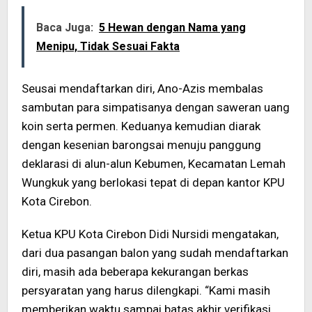
Baca Juga:
5 Hewan dengan Nama yang
Menipu, Tidak Sesuai Fakta
Seusai mendaftarkan diri, Ano-Azis membalas
sambutan para simpatisanya dengan saweran uang
koin serta permen. Keduanya kemudian diarak
dengan kesenian barongsai menuju panggung
deklarasi di alun-alun Kebumen, Kecamatan Lemah
Wungkuk yang berlokasi tepat di depan kantor KPU
Kota Cirebon.
Ketua KPU Kota Cirebon Didi Nursidi mengatakan,
dari dua pasangan balon yang sudah mendaftarkan
diri, masih ada beberapa kekurangan berkas
persyaratan yang harus dilengkapi. “Kami masih
memberikan waktu sampai batas akhir verifikasi,