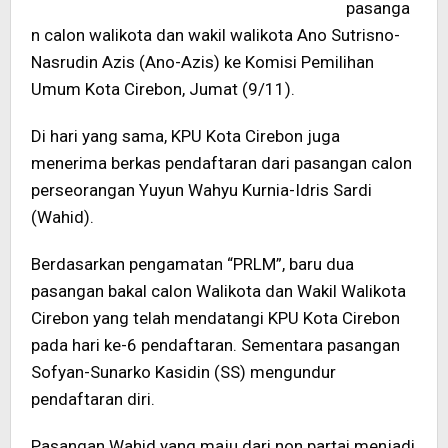
pasanga
n calon walikota dan wakil walikota Ano Sutrisno-
Nasrudin Azis (Ano-Azis) ke Komisi Pemilihan
Umum Kota Cirebon, Jumat (9/11).
Di hari yang sama, KPU Kota Cirebon juga
menerima berkas pendaftaran dari pasangan calon
perseorangan Yuyun Wahyu Kurnia-Idris Sardi
(Wahid).
Berdasarkan pengamatan “PRLM”, baru dua
pasangan bakal calon Walikota dan Wakil Walikota
Cirebon yang telah mendatangi KPU Kota Cirebon
pada hari ke-6 pendaftaran. Sementara pasangan
Sofyan-Sunarko Kasidin (SS) mengundur
pendaftaran diri.
Pasangan Wahid yang maju dari non partai menjadi