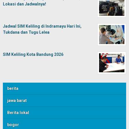
Lokasi dan Jadwalnya!
Jadwal SIM Keliling di Indramayu Hari Ini,
Tukdana dan Tugu Lelea
SIM Keliling Kota Bandung 2026
berita
jawa barat
Berita lokal
bogor