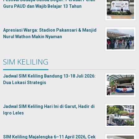
Guru PAUD dan Wajib Belajar 13 Tahun
Apresiasi Warga: Stadion Pakansari & Masjid
Nurul Wathon Makin Nyaman
SIM KELILING
Jadwal SIM Keliling Bandung 13-18 Juli 2026:
Dua Lokasi Strategis
Jadwal SIM Keliling Hari Ini di Garut, Hadir di
Iqro Leles
SIM Keliling Majalengka 6–11 April 2026, Cek