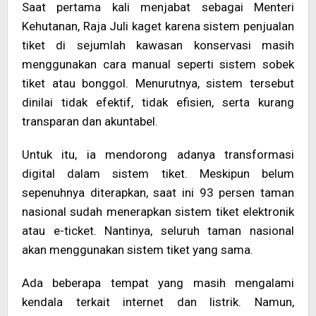
Saat pertama kali menjabat sebagai Menteri
Kehutanan, Raja Juli kaget karena sistem penjualan
tiket di sejumlah kawasan konservasi masih
menggunakan cara manual seperti sistem sobek
tiket atau bonggol. Menurutnya, sistem tersebut
dinilai tidak efektif, tidak efisien, serta kurang
transparan dan akuntabel.
Untuk itu, ia mendorong adanya transformasi
digital dalam sistem tiket. Meskipun belum
sepenuhnya diterapkan, saat ini 93 persen taman
nasional sudah menerapkan sistem tiket elektronik
atau e-ticket. Nantinya, seluruh taman nasional
akan menggunakan sistem tiket yang sama.
Ada beberapa tempat yang masih mengalami
kendala terkait internet dan listrik. Namun,