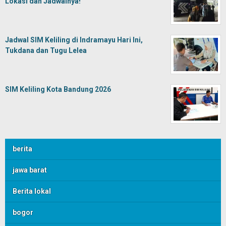
Lokasi dan Jadwalnya!
Jadwal SIM Keliling di Indramayu Hari Ini,
Tukdana dan Tugu Lelea
SIM Keliling Kota Bandung 2026
berita
jawa barat
Berita lokal
bogor