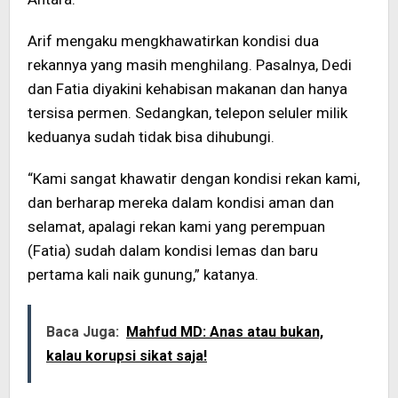
Arif mengaku mengkhawatirkan kondisi dua
rekannya yang masih menghilang. Pasalnya, Dedi
dan Fatia diyakini kehabisan makanan dan hanya
tersisa permen. Sedangkan, telepon seluler milik
keduanya sudah tidak bisa dihubungi.
“Kami sangat khawatir dengan kondisi rekan kami,
dan berharap mereka dalam kondisi aman dan
selamat, apalagi rekan kami yang perempuan
(Fatia) sudah dalam kondisi lemas dan baru
pertama kali naik gunung,” katanya.
Baca Juga:
Mahfud MD: Anas atau bukan,
kalau korupsi sikat saja!