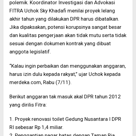
polemik. Koordinator Investigasi dan Advokasi
FITRA Uchok Sky Khadafi menilai proyek lelang
akhir tahun yang dilakukan DPR harus dibatalkan.
Jika dipaksakan, potensi korupsinya sangat besar
dan kualitas pengerjaan akan tidak mutu serta tidak
sesuai dengan dokumen kontrak yang dibuat
anggota legislatif.
“Kalau ingin perbaikan dan menggunakan anggaran,
harus izin dulu kepada rakyat,” ujar Uchok kepada
merdeka.com, Rabu (7/11).
Berikut anggaran tak masuk akal DPR tahun 2012
yang dirilis Fitra:
1. Proyek renovasi toilet Gedung Nusantara I DPR
RI sebesar Rp 1,4 miliar.
2. Penggantian pagar batas dengan Taman Ria