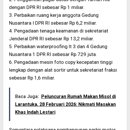
dengan DPR RI sebesar Rp 1 miliar.
3. Perbaikan ruang kerja anggota Gedung
Nusantara I DPR RI sebesar Rp 6,2 miliar.
4. Pengadaan tenaga keamanan di sekretariat
Jenderal DPR RI sebesar Rp 13,2 miliar.
5. Perbaikan waterproofing lt 3 dan 4 Gedung
Nusantara 1 DPR RI sebesar Rp 729 juta.
6. Pengadaan mesin foto copy kecepatan tinggi
lengkap dengan alat sortir untuk sekretariat fraksi
sebesar Rp 1,6 miliar.
Baca Juga:
Peluncuran Rumah Makan Misol di
Larantuka, 28 Februari 2026: Nikmati Masakan
Khas Indah Lestari
Sementara pelaksana pembangunan parkir motor