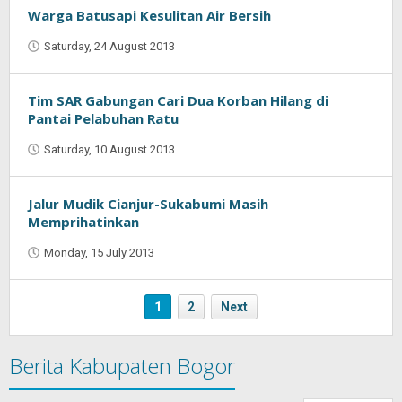
Warga Batusapi Kesulitan Air Bersih
Saturday, 24 August 2013
by
Oban
Tim SAR Gabungan Cari Dua Korban Hilang di
Pantai Pelabuhan Ratu
Saturday, 10 August 2013
by
Oban
Jalur Mudik Cianjur-Sukabumi Masih
Memprihatinkan
Monday, 15 July 2013
by
Oban
1
2
Next
Berita Kabupaten Bogor