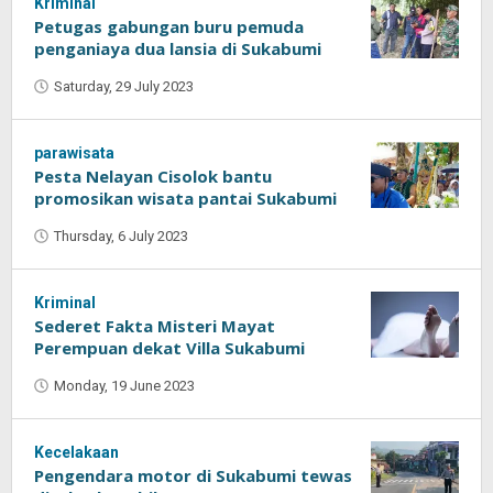
Kriminal
Petugas gabungan buru pemuda
penganiaya dua lansia di Sukabumi
Saturday, 29 July 2023
by
Oban
parawisata
Pesta Nelayan Cisolok bantu
promosikan wisata pantai Sukabumi
Thursday, 6 July 2023
by
Oban
Kriminal
Sederet Fakta Misteri Mayat
Perempuan dekat Villa Sukabumi
Monday, 19 June 2023
by
Oban
Kecelakaan
Pengendara motor di Sukabumi tewas