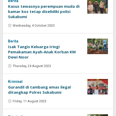
Berita
Kasus tewasnya perempuan muda di
kamar kos tetap diselidiki polisi
Sukabumi
Wednesday, 4 October 2023
by
Oban
Berita
Isak Tangis Keluarga Iringi
Pemakaman Ayah-Anak Korban KM
Dewi Noor
Thursday, 24 August 2023
by
Oban
Kriminal
Gurandil di tambang emas ilegal
ditangkap Polres Sukabumi
Friday, 11 August 2023
by
Oban