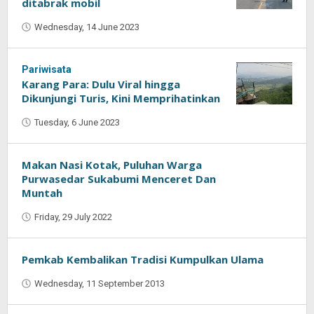
ditabrak mobil
Wednesday, 14 June 2023
by
Oban
Pariwisata
Karang Para: Dulu Viral hingga
Dikunjungi Turis, Kini Memprihatinkan
Tuesday, 6 June 2023
by
Oban
Makan Nasi Kotak, Puluhan Warga
Purwasedar Sukabumi Menceret Dan
Muntah
Friday, 29 July 2022
by
Oban
Pemkab Kembalikan Tradisi Kumpulkan Ulama
Wednesday, 11 September 2013
by
Najmudin
Ansorullah