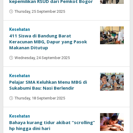
kepemilikan RSUD dari Pemkot Bogor
Thursday, 25 September 2025
by
Oban
Kesehatan
411 Siswa di Bandung Barat
Keracunan MBG, Dapur yang Pasok
Makanan Ditutup
Wednesday, 24 September 2025
by
Oban
Kesehatan
Pelajar SMA Keluhkan Menu MBG di
Sukabumi Bau: Nasi Berlendir
Thursday, 18 September 2025
by
Oban
Kesehatan
Bahaya kurang tidur akibat “scrolling”
hp hingga dini hari