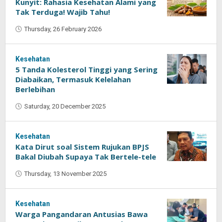
Kunyit: Rahasia Kesehatan Alami yang
Tak Terduga! Wajib Tahu!
Thursday, 26 February 2026
by
Oban
Kesehatan
5 Tanda Kolesterol Tinggi yang Sering
Diabaikan, Termasuk Kelelahan
Berlebihan
Saturday, 20 December 2025
by
Kumala
Sari
Kesehatan
Kata Dirut soal Sistem Rujukan BPJS
Bakal Diubah Supaya Tak Bertele-tele
Thursday, 13 November 2025
by
Oban
Kesehatan
Warga Pangandaran Antusias Bawa