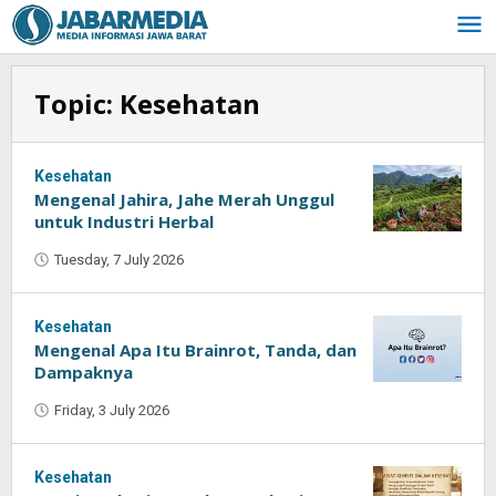
Skip
to
content
Topic:
Kesehatan
Kesehatan
Mengenal Jahira, Jahe Merah Unggul
untuk Industri Herbal
Tuesday, 7 July 2026
by
Oban
Kesehatan
Mengenal Apa Itu Brainrot, Tanda, dan
Dampaknya
Friday, 3 July 2026
by
Oban
Kesehatan