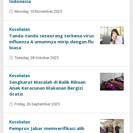
Indonesia
Monday, 10 November 2025
by
Oban
Kesehatan
Tanda-tanda seseorang terkena virus
influenza A umumnya mirip dengan flu
biasa
Tuesday, 28 October 2025
by
Oban
Kesehatan
Sengkarut Masalah di Balik Ribuan
Anak Keracunan Makanan Bergizi
Gratis
Friday, 26 September 2025
by
Oban
Kesehatan
Pemprov Jabar memverifikasi alih