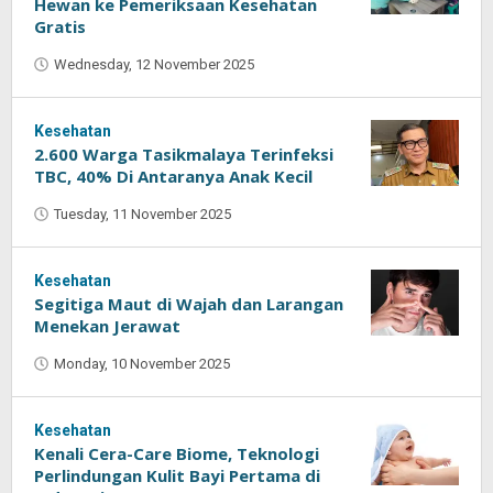
Hewan ke Pemeriksaan Kesehatan
Gratis
Wednesday, 12 November 2025
by
Oban
Kesehatan
2.600 Warga Tasikmalaya Terinfeksi
TBC, 40% Di Antaranya Anak Kecil
Tuesday, 11 November 2025
by
Oban
Kesehatan
Segitiga Maut di Wajah dan Larangan
Menekan Jerawat
Monday, 10 November 2025
by
Oban
Kesehatan
Kenali Cera-Care Biome, Teknologi
Perlindungan Kulit Bayi Pertama di