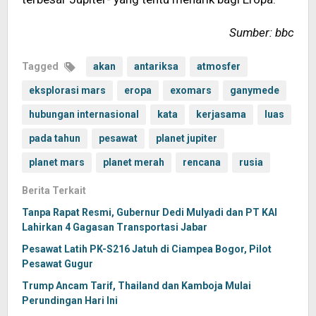
Sumber: bbc
Tagged
akan
antariksa
atmosfer
eksplorasi mars
eropa
exomars
ganymede
hubungan internasional
kata
kerjasama
luas
pada tahun
pesawat
planet jupiter
planet mars
planet merah
rencana
rusia
Berita Terkait
Tanpa Rapat Resmi, Gubernur Dedi Mulyadi dan PT KAI
Lahirkan 4 Gagasan Transportasi Jabar
Pesawat Latih PK-S216 Jatuh di Ciampea Bogor, Pilot
Pesawat Gugur
Trump Ancam Tarif, Thailand dan Kamboja Mulai
Perundingan Hari Ini