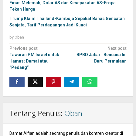
Emas Melemah, Dolar AS dan Kesepakatan AS-Eropa
Tekan Harga
Trump Klaim Thailand-Kamboja Sepakat Bahas Gencatan
Senjata, Tarif Perdagangan Jadi Kunci
by
Oban
Post
Previous post
Next post
navigation
Tawaran PM Israel untuk
BPBD Jabar : Bencana Ini
Hamas: Damai atau
Baru Permulaan
“Pedang”
Tentang Penulis:
Oban
Damar Alfian adalah seorang penulis dan kontren kreator di