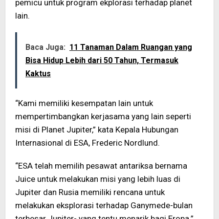
pemicu untuk program ekplorasi terhadap planet
lain.
Baca Juga:
11 Tanaman Dalam Ruangan yang
Bisa Hidup Lebih dari 50 Tahun, Termasuk
Kaktus
“Kami memiliki kesempatan lain untuk
mempertimbangkan kerjasama yang lain seperti
misi di Planet Jupiter,” kata Kepala Hubungan
Internasional di ESA, Frederic Nordlund.
“ESA telah memilih pesawat antariksa bernama
Juice untuk melakukan misi yang lebih luas di
Jupiter dan Rusia memiliki rencana untuk
melakukan eksplorasi terhadap Ganymede-bulan
terbesar Jupiter- yang tentu menarik bagi Eropa.”