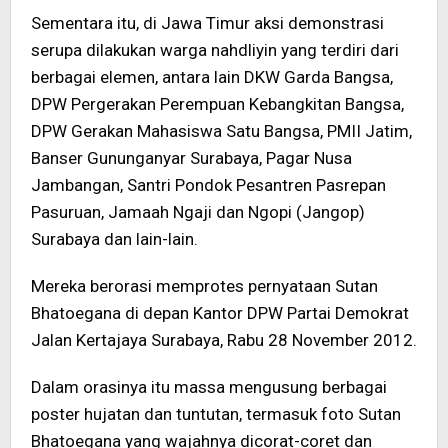
Sementara itu, di Jawa Timur aksi demonstrasi
serupa dilakukan warga nahdliyin yang terdiri dari
berbagai elemen, antara lain DKW Garda Bangsa,
DPW Pergerakan Perempuan Kebangkitan Bangsa,
DPW Gerakan Mahasiswa Satu Bangsa, PMII Jatim,
Banser Gununganyar Surabaya, Pagar Nusa
Jambangan, Santri Pondok Pesantren Pasrepan
Pasuruan, Jamaah Ngaji dan Ngopi (Jangop)
Surabaya dan lain-lain.
Mereka berorasi memprotes pernyataan Sutan
Bhatoegana di depan Kantor DPW Partai Demokrat
Jalan Kertajaya Surabaya, Rabu 28 November 2012.
Dalam orasinya itu massa mengusung berbagai
poster hujatan dan tuntutan, termasuk foto Sutan
Bhatoegana yang wajahnya dicorat-coret dan