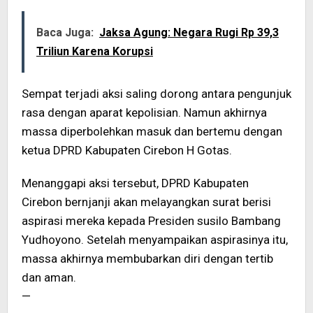
Baca Juga:
Jaksa Agung: Negara Rugi Rp 39,3
Triliun Karena Korupsi
Sempat terjadi aksi saling dorong antara pengunjuk
rasa dengan aparat kepolisian. Namun akhirnya
massa diperbolehkan masuk dan bertemu dengan
ketua DPRD Kabupaten Cirebon H Gotas.
Menanggapi aksi tersebut, DPRD Kabupaten
Cirebon bernjanji akan melayangkan surat berisi
aspirasi mereka kepada Presiden susilo Bambang
Yudhoyono. Setelah menyampaikan aspirasinya itu,
massa akhirnya membubarkan diri dengan tertib
dan aman.
—