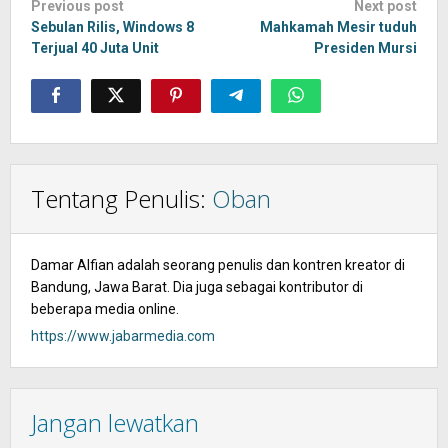
Post
Previous post
Next post
navigation
Sebulan Rilis, Windows 8
Mahkamah Mesir tuduh
Terjual 40 Juta Unit
Presiden Mursi
Tentang Penulis:
Oban
Damar Alfian adalah seorang penulis dan kontren kreator di
Bandung, Jawa Barat. Dia juga sebagai kontributor di
beberapa media online.
https://www.jabarmedia.com
Jangan lewatkan