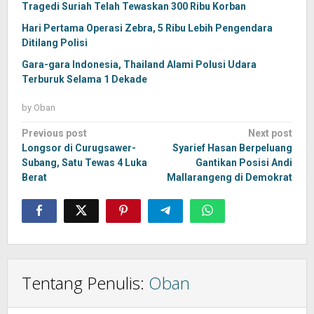
Tragedi Suriah Telah Tewaskan 300 Ribu Korban
Hari Pertama Operasi Zebra, 5 Ribu Lebih Pengendara
Ditilang Polisi
Gara-gara Indonesia, Thailand Alami Polusi Udara
Terburuk Selama 1 Dekade
by
Oban
Post
Previous post
Next post
navigation
Longsor di Curugsawer-
Syarief Hasan Berpeluang
Subang, Satu Tewas 4 Luka
Gantikan Posisi Andi
Berat
Mallarangeng di Demokrat
Tentang Penulis:
Oban