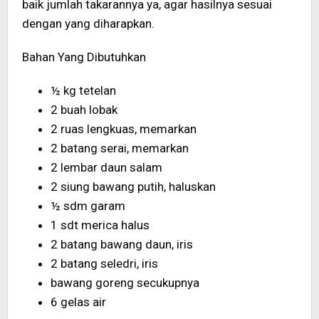
baik jumlah takarannya ya, agar hasilnya sesuai
dengan yang diharapkan.
Bahan Yang Dibutuhkan
½ kg tetelan
2 buah lobak
2 ruas lengkuas, memarkan
2 batang serai, memarkan
2 lembar daun salam
2 siung bawang putih, haluskan
½ sdm garam
1 sdt merica halus
2 batang bawang daun, iris
2 batang seledri, iris
bawang goreng secukupnya
6 gelas air