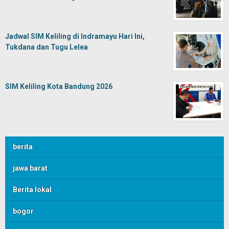
Jadwal SIM Keliling di Indramayu Hari Ini,
Tukdana dan Tugu Lelea
SIM Keliling Kota Bandung 2026
berita
jawa barat
Berita lokal
bogor