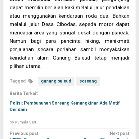
dapat memilih berjalan kaki melalui jalur pendakian
atau menggunakan kendaraan roda dua. Bahkan
melalui jalur Desa Cibodas, sepeda motor dapat
mencapai area yang sangat dekat dengan puncak.
Namun bagi para pencinta hiking, menikmati
perjalanan secara perlahan sambil menyaksikan
keindahan alam Gunung Buleud tetap menjadi
pilihan utama.
Tagged
gunung buleud
soreang
Berita Terkait
Polisi: Pembunuhan Soreang Kemungkinan Ada Motif
Dendam
by
Kumala Sari
Post
Previous post
Next post