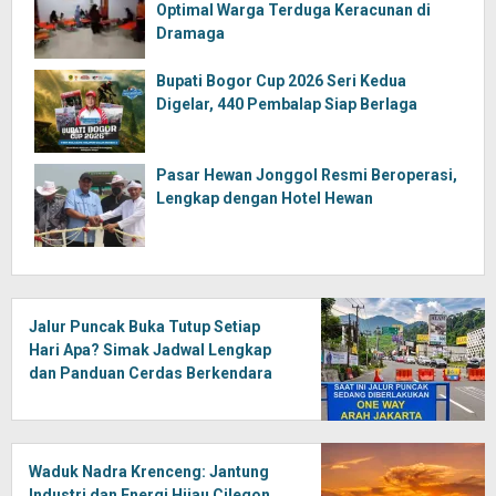
Optimal Warga Terduga Keracunan di
Dramaga
Bupati Bogor Cup 2026 Seri Kedua
Digelar, 440 Pembalap Siap Berlaga
Pasar Hewan Jonggol Resmi Beroperasi,
Lengkap dengan Hotel Hewan
Jalur Puncak Buka Tutup Setiap
Hari Apa? Simak Jadwal Lengkap
dan Panduan Cerdas Berkendara
Waduk Nadra Krenceng: Jantung
Industri dan Energi Hijau Cilegon