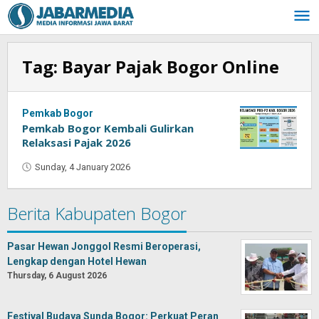
Skip
to
content
Tag:
Bayar Pajak Bogor Online
Pemkab Bogor
Pemkab Bogor Kembali Gulirkan
Relaksasi Pajak 2026
Sunday, 4 January 2026
by
Oban
Berita Kabupaten Bogor
Pasar Hewan Jonggol Resmi Beroperasi,
Lengkap dengan Hotel Hewan
Thursday, 6 August 2026
Festival Budaya Sunda Bogor: Perkuat Peran