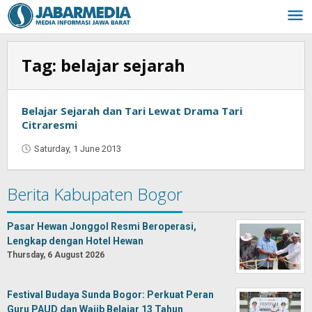
Skip
to
content
Tag:
belajar sejarah
Belajar Sejarah dan Tari Lewat Drama Tari
Citraresmi
Saturday, 1 June 2013
by
Oban
Berita Kabupaten Bogor
Pasar Hewan Jonggol Resmi Beroperasi,
Lengkap dengan Hotel Hewan
Thursday, 6 August 2026
Festival Budaya Sunda Bogor: Perkuat Peran
Guru PAUD dan Wajib Belajar 13 Tahun