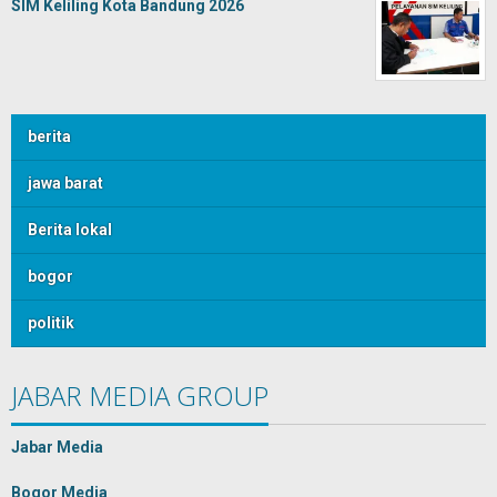
SIM Keliling Kota Bandung 2026
berita
jawa barat
Berita lokal
bogor
politik
JABAR MEDIA GROUP
Jabar Media
Bogor Media