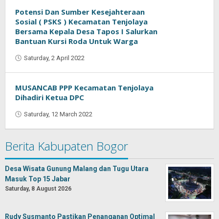
Purnama
Potensi Dan Sumber Kesejahteraan
Sosial ( PSKS ) Kecamatan Tenjolaya
Bersama Kepala Desa Tapos I Salurkan
Bantuan Kursi Roda Untuk Warga
Saturday, 2 April 2022
by
Muhammad
Purnama
MUSANCAB PPP Kecamatan Tenjolaya
Dihadiri Ketua DPC
Saturday, 12 March 2022
by
Muhammad
Purnama
Berita Kabupaten Bogor
Desa Wisata Gunung Malang dan Tugu Utara
Masuk Top 15 Jabar
Saturday, 8 August 2026
Rudy Susmanto Pastikan Penanganan Optimal